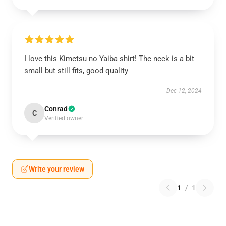
I love this Kimetsu no Yaiba shirt! The neck is a bit
small but still fits, good quality
Dec 12, 2024
Conrad
C
Verified owner
Write your review
1
/
1