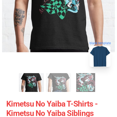
blank template
Kimetsu No Yaiba T-Shirts -
Kimetsu No Yaiba Siblings