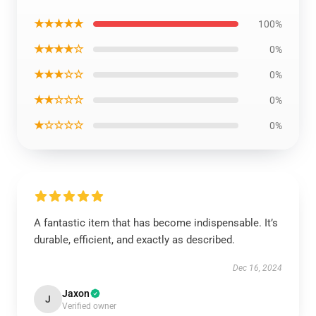
★★★★★
100%
★★★★☆
0%
★★★☆☆
0%
★★☆☆☆
0%
★☆☆☆☆
0%
A fantastic item that has become indispensable. It’s
durable, efficient, and exactly as described.
Dec 16, 2024
Jaxon
J
Verified owner