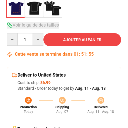
Voir le guide des tailles
Quantity
AJOUTER AU PANIER
Cette vente se termine dans
01
:
51
:
54
Deliver to United States
Cost to ship:
$6.99
Standard - Order today to get by
Aug. 11 - Aug. 18
Production
Shipping
Delivered
Today
Aug. 07
Aug. 11 - Aug. 18