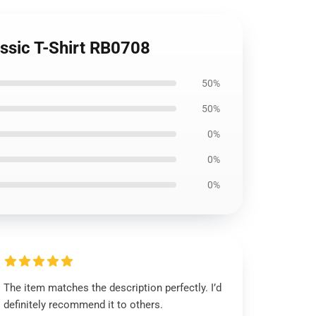
assic T-Shirt RB0708
50%
50%
0%
0%
0%
The item matches the description perfectly. I’d
definitely recommend it to others.