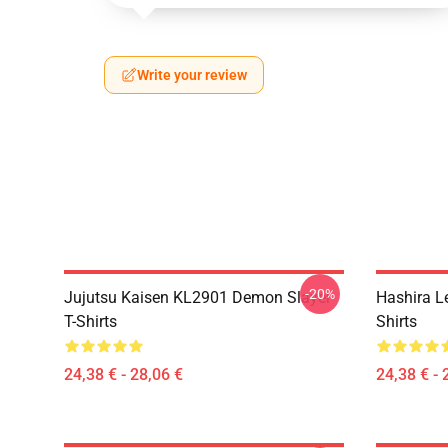
Write your review
-20%
Jujutsu Kaisen KL2901 Demon Slayer
Hashira L
T-Shirts
Shirts
24,38 € - 28,06 €
24,38 € - 