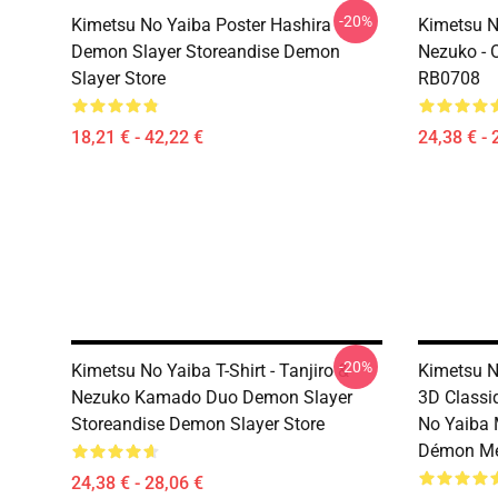
-20%
Kimetsu No Yaiba Poster Hashira
Kimetsu No
Demon Slayer Storeandise Demon
Nezuko - O
Slayer Store
RB0708
18,21 € - 42,22 €
24,38 € - 
-20%
Kimetsu No Yaiba T-Shirt - Tanjiro &
Kimetsu No
Nezuko Kamado Duo Demon Slayer
3D Classi
Storeandise Demon Slayer Store
No Yaiba 
Démon Me
24,38 € - 28,06 €