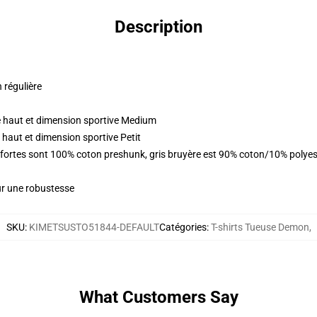
Description
n régulière
 haut et dimension sportive Medium
haut et dimension sportive Petit
s fortes sont 100% coton preshunk, gris bruyère est 90% coton/10% polye
ur une robustesse
SKU
:
KIMETSUSTO51844-DEFAULT
Catégories
:
T-shirts Tueuse Demon
,
What Customers Say