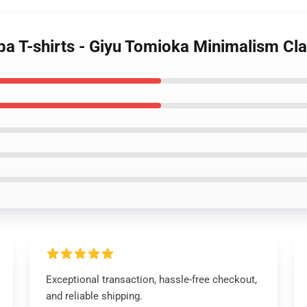
ba T-shirts - Giyu Tomioka Minimalism Cl
Exceptional transaction, hassle-free checkout,
and reliable shipping.