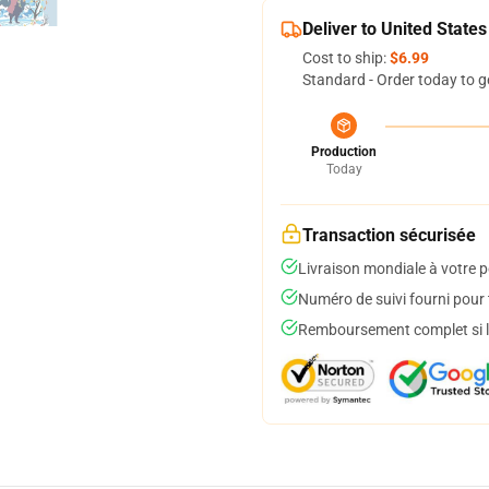
Deliver to United States
Cost to ship:
$6.99
Standard - Order today to g
Production
Today
Transaction sécurisée
Livraison mondiale à votre p
Numéro de suivi fourni pour t
Remboursement complet si le