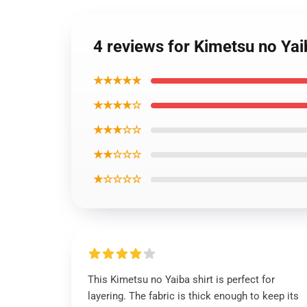
4 reviews for Kimetsu no Yai
★★★★★
★★★★☆
★★★☆☆
★★☆☆☆
★☆☆☆☆
This Kimetsu no Yaiba shirt is perfect for
layering. The fabric is thick enough to keep its