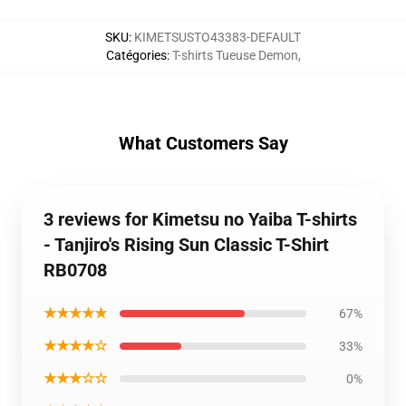
SKU
:
KIMETSUSTO43383-DEFAULT
Catégories
:
T-shirts Tueuse Demon
,
What Customers Say
3 reviews for Kimetsu no Yaiba T-shirts
- Tanjiro's Rising Sun Classic T-Shirt
RB0708
★★★★★
67%
★★★★☆
33%
★★★☆☆
0%