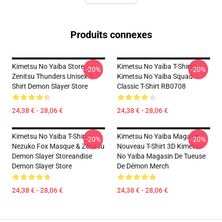
Produits connexes
Kimetsu No Yaiba Store -
Kimetsu No Yaiba T-Shirts -
-20%
-20%
Zenitsu Thunders Unisex T-
Kimetsu No Yaiba Squad
Shirt Demon Slayer Store
Classic T-Shirt RB0708
24,38 € - 28,06 €
24,38 € - 28,06 €
Kimetsu No Yaiba T-Shirt -
Kimetsu No Yaiba Magasin -
-20%
-20%
Nezuko Fox Masque & Zenitsu
Nouveau T-Shirt 3D Kimetsu
Demon Slayer Storeandise
No Yaiba Magasin De Tueuse
Demon Slayer Store
De Démon Merch
24,38 € - 28,06 €
24,38 € - 28,06 €