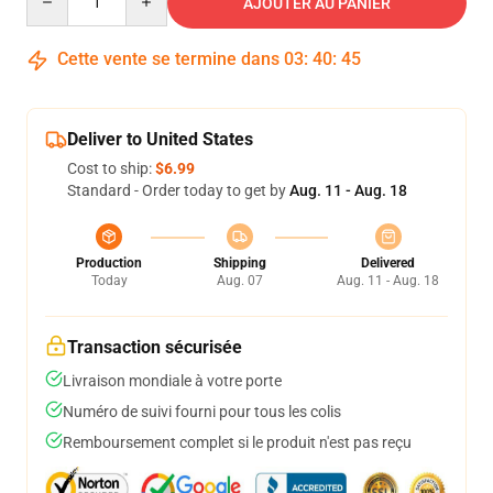
AJOUTER AU PANIER
Cette vente se termine dans
03
:
40
:
44
Deliver to United States
Cost to ship:
$6.99
Standard - Order today to get by
Aug. 11 - Aug. 18
Production
Shipping
Delivered
Today
Aug. 07
Aug. 11 - Aug. 18
Transaction sécurisée
Livraison mondiale à votre porte
Numéro de suivi fourni pour tous les colis
Remboursement complet si le produit n'est pas reçu