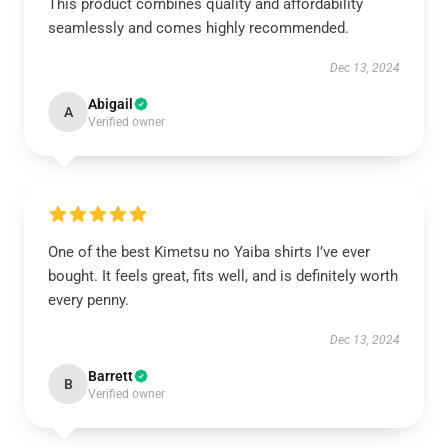
This product combines quality and affordability
seamlessly and comes highly recommended.
Dec 13, 2024
Abigail
A
Verified owner
One of the best Kimetsu no Yaiba shirts I’ve ever
bought. It feels great, fits well, and is definitely worth
every penny.
Dec 13, 2024
Barrett
B
Verified owner