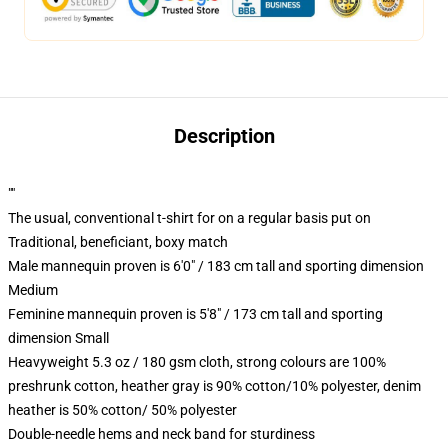
Description
""
The usual, conventional t-shirt for on a regular basis put on
Traditional, beneficiant, boxy match
Male mannequin proven is 6'0" / 183 cm tall and sporting dimension
Medium
Feminine mannequin proven is 5'8" / 173 cm tall and sporting
dimension Small
Heavyweight 5.3 oz / 180 gsm cloth, strong colours are 100%
preshrunk cotton, heather gray is 90% cotton/10% polyester, denim
heather is 50% cotton/ 50% polyester
Double-needle hems and neck band for sturdiness