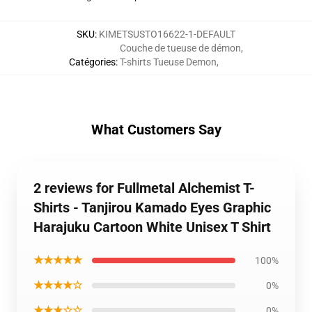
SKU
:
KIMETSUSTO16622-1-DEFAULT
Couche de tueuse de démon
,
Catégories
:
T-shirts Tueuse Demon
,
What Customers Say
2 reviews for Fullmetal Alchemist T-
Shirts - Tanjirou Kamado Eyes Graphic
Harajuku Cartoon White Unisex T Shirt
★★★★★
100%
★★★★☆
0%
★★★☆☆
0%