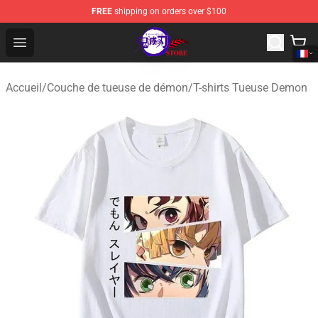
FREE
shipping on orders over $100
Kimetsu no Yaiba Store - Official Kimetsu no Yaiba Mer
Open menu
Accueil
/
Couche de tueuse de démon
/
T-shirts Tueuse Demon