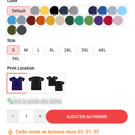
Color
Default
Size
S
M
L
XL
2XL
3XL
4XL
5XL
Print Location
Voir le guide des tailles
Quantity
AJOUTER AU PANIER
Cette vente se termine dans
03
:
01
:
54