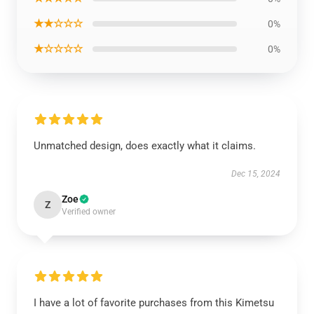
★★☆☆☆
0%
★☆☆☆☆
0%
Unmatched design, does exactly what it claims.
Dec 15, 2024
Zoe
Z
Verified owner
I have a lot of favorite purchases from this Kimetsu