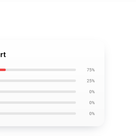
rt
75%
25%
0%
0%
0%