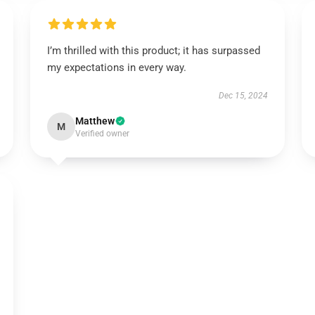
I’m thrilled with this product; it has surpassed
my expectations in every way.
Dec 15, 2024
Matthew
M
Verified owner