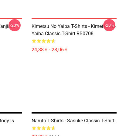
-20%
-20%
anjirou
Kimetsu No Yaiba T-Shirts - Kimetsu No
Yaiba Classic T-Shirt RB0708
24,38 € - 28,06 €
Body Is
Naruto T-Shirts - Sasuke Classic T-Shirt