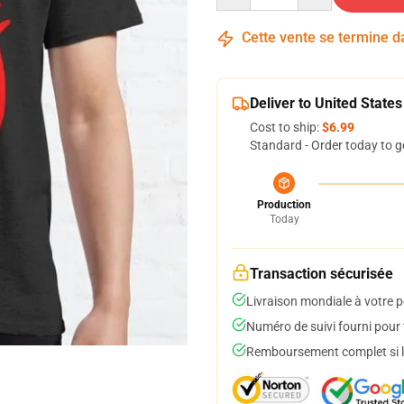
Cette vente se termine 
Deliver to United States
Cost to ship:
$6.99
Standard - Order today to g
Production
Today
Transaction sécurisée
Livraison mondiale à votre p
Numéro de suivi fourni pour t
Remboursement complet si le