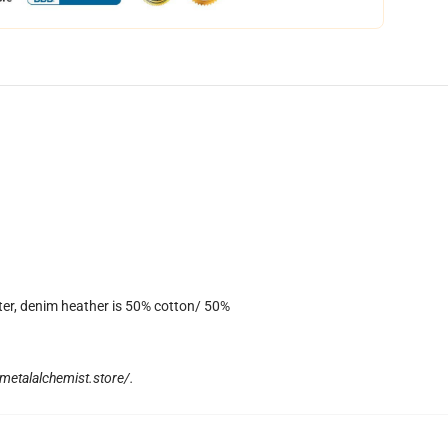
ter, denim heather is 50% cotton/ 50%
llmetalalchemist.store/
.