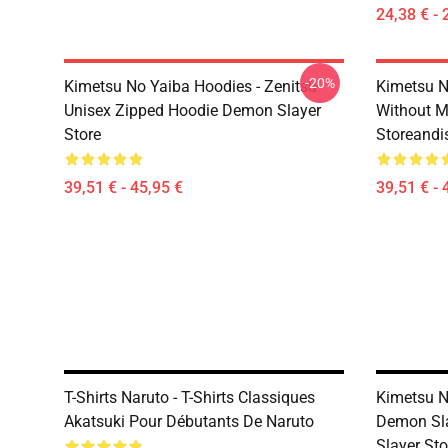
24,38 € - 
-20%
Kimetsu No Yaiba Hoodies - Zenitsu
Kimetsu N
Unisex Zipped Hoodie Demon Slayer
Without 
Store
Storeandi
39,51 € - 45,95 €
39,51 € - 
T-Shirts Naruto - T-Shirts Classiques
Kimetsu N
Akatsuki Pour Débutants De Naruto
Demon Sl
Slayer Sto