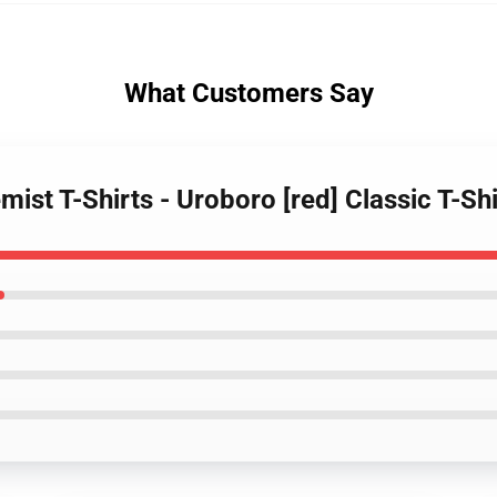
What Customers Say
mist T-Shirts - Uroboro [red] Classic T-Shi