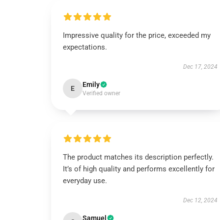
Impressive quality for the price, exceeded my
expectations.
Dec 17, 2024
Emily
E
Verified owner
The product matches its description perfectly.
It’s of high quality and performs excellently for
everyday use.
Dec 12, 2024
Samuel