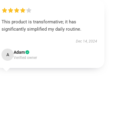
This product is transformative; it has
significantly simplified my daily routine.
Dec 14, 2024
Adam
A
Verified owner