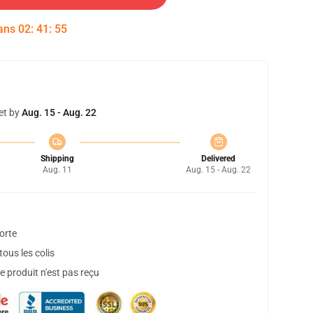
dans
02
:
41
:
55
et by
Aug. 15 - Aug. 22
Shipping
Delivered
Aug. 11
Aug. 15 - Aug. 22
orte
ous les colis
 produit n'est pas reçu