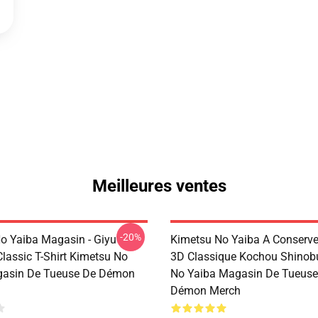
Meilleures ventes
-20%
o Yaiba Magasin - Giyu
Kimetsu No Yaiba A Conserver 
lassic T-Shirt Kimetsu No
3D Classique Kochou Shinob
gasin De Tueuse De Démon
No Yaiba Magasin De Tueuse
Démon Merch