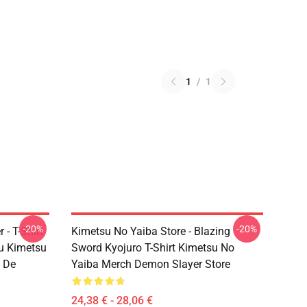
1
/
1
-20%
-20%
- T-Shirt
Kimetsu No Yaiba Store - Blazing
u Kimetsu
Sword Kyojuro T-Shirt Kimetsu No
 De
Yaiba Merch Demon Slayer Store
24,38 € - 28,06 €