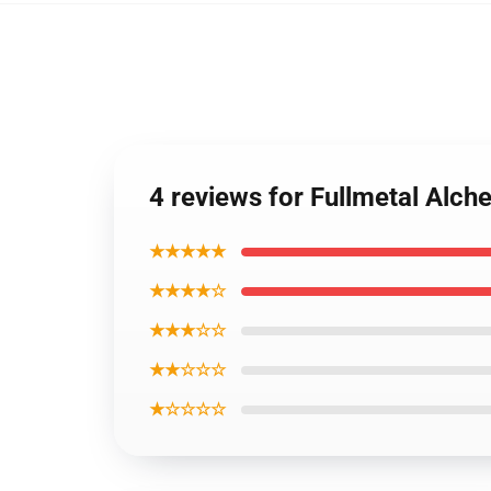
4 reviews for Fullmetal Alche
★★★★★
★★★★☆
★★★☆☆
★★☆☆☆
★☆☆☆☆