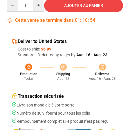
Quantity
AJOUTER AU PANIER
Cette vente se termine dans
01
:
18
:
54
Deliver to United States
Cost to ship:
$6.99
Standard - Order today to get by
Aug. 16 - Aug. 23
Production
Shipping
Delivered
Today
Aug. 12
Aug. 16 - Aug. 23
Transaction sécurisée
Livraison mondiale à votre porte
Numéro de suivi fourni pour tous les colis
Remboursement complet si le produit n'est pas reçu