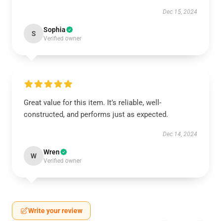
Dec 15, 2024
Sophia
S
Verified owner
Great value for this item. It’s reliable, well-
constructed, and performs just as expected.
Dec 14, 2024
Wren
W
Verified owner
Write your review