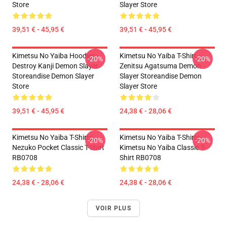
Store
Slayer Store
39,51 € - 45,95 €
39,51 € - 45,95 €
Kimetsu No Yaiba Hoodies -
Kimetsu No Yaiba T-Shirt -
-20%
-20%
Destroy Kanji Demon Slayer
Zenitsu Agatsuma Demon
Storeandise Demon Slayer
Slayer Storeandise Demon
Store
Slayer Store
39,51 € - 45,95 €
24,38 € - 28,06 €
Kimetsu No Yaiba T-Shirts -
Kimetsu No Yaiba T-Shirts -
-20%
-20%
Nezuko Pocket Classic T-Shirt
Kimetsu No Yaiba Classic T-
RB0708
Shirt RB0708
24,38 € - 28,06 €
24,38 € - 28,06 €
VOIR PLUS