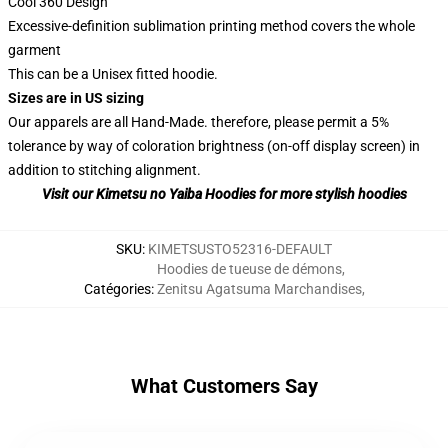
Cool 360 Design
Excessive-definition sublimation printing method covers the whole
garment
This can be a Unisex fitted hoodie.
Sizes are in US sizing
Our apparels are all Hand-Made. therefore, please permit a 5%
tolerance by way of coloration brightness (on-off display screen) in
addition to stitching alignment.
Visit our Kimetsu no Yaiba Hoodies for more stylish hoodies
SKU
:
KIMETSUSTO52316-DEFAULT
Hoodies de tueuse de démons
,
Catégories
:
Zenitsu Agatsuma Marchandises
,
What Customers Say