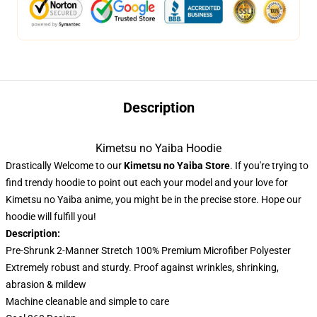
Description
Kimetsu no Yaiba Hoodie
Drastically Welcome to our
Kimetsu no Yaiba Store
. If you're trying to
find trendy hoodie to point out each your model and your love for
Kimetsu no Yaiba anime, you might be in the precise store. Hope our
hoodie will fulfill you!
Description:
Pre-Shrunk 2-Manner Stretch 100% Premium Microfiber Polyester
Extremely robust and sturdy. Proof against wrinkles, shrinking,
abrasion & mildew
Machine cleanable and simple to care