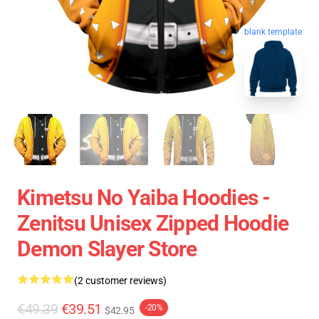
blank template
Kimetsu No Yaiba Hoodies -
Zenitsu Unisex Zipped Hoodie
Demon Slayer Store
(2 customer reviews)
€49.39
€39.51
-20%
$42.95