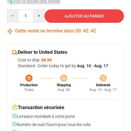
Voir le guide des tailles
Quantity
AJOUTER AU PANIER
Cette vente se termine dans
00
:
42
:
41
Deliver to United States
Cost to ship:
$6.99
Standard - Order today to get by
Aug. 10 - Aug. 17
Production
Shipping
Delivered
Today
Aug. 06
Aug. 10 - Aug. 17
Transaction sécurisée
Livraison mondiale à votre porte
Numéro de suivi fourni pour tous les colis