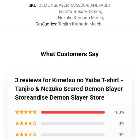
SKU
:
DEMONSLAYER_595229-08-DEFAULT
T-shirts Tueuse Demon
,
Nezuko Kamado Merch
,
Catégories
:
Tanjiro Kamado Merch
,
What Customers Say
3 reviews for Kimetsu no Yaiba T-shirt -
Tanjiro & Nezuko Scared Demon Slayer
Storeandise Demon Slayer Store
★★★★★
100%
★★★★☆
0%
★★★☆☆
0%