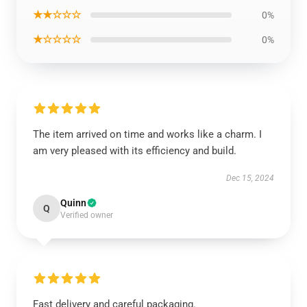
★★☆☆☆
0%
★☆☆☆☆
0%
The item arrived on time and works like a charm. I
am very pleased with its efficiency and build.
Dec 15, 2024
Quinn
Q
Verified owner
Fast delivery and careful packaging.