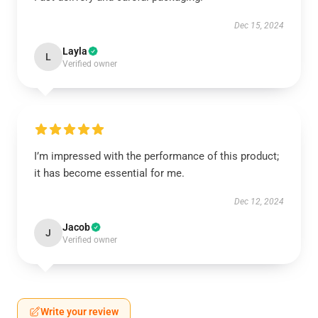
Dec 15, 2024
Layla
L
Verified owner
I’m impressed with the performance of this product;
it has become essential for me.
Dec 12, 2024
Jacob
J
Verified owner
Write your review