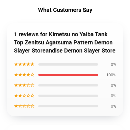
What Customers Say
1 reviews for Kimetsu no Yaiba Tank
Top Zenitsu Agatsuma Pattern Demon
Slayer Storeandise Demon Slayer Store
★★★★★
0%
★★★★☆
100%
★★★☆☆
0%
★★☆☆☆
0%
★☆☆☆☆
0%