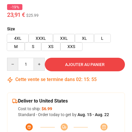
-19%
23,91 €
$25.99
Size
4XL
XXXL
XXL
XL
L
M
S
XS
XXS
Quantity
AJOUTER AU PANIER
Cette vente se termine dans
02
:
15
:
54
Deliver to United States
Cost to ship:
$6.99
Standard - Order today to get by
Aug. 15 - Aug. 22