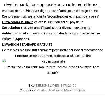
réveille pas la face opposée ou vous le regretterez...
Impression numérique 3D, digne de confiance pour le design anime
Compression
: ultra-étanchéité "seconde pores et impact de la peau"
Lutte contre la sueur
: enlève la sueur du sol du physique
Consolation +
: ouvertures d'épaules pour divers mouvements
Antibactérien et anti-odeur
: ionisation des fibres pour rester sèches
Polyester,
Spandex
LIVRAISON STANDARD GRATUITE
Ce réservoir mesure suffisamment petit, notre personnel recommande
1 mesure en tant que mesure de sécurité. C'est-à-dire
Kimetsu no Yaiba Tank Top Pattern Tableau des tailles" style "float:
aucun">
SKU
:
DEMONSLAYER_347829-09
Catégories
:
Zenitsu Agatsuma Marchandises
,