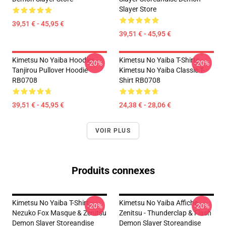
Slayer Store
39,51 € - 45,95 €
39,51 € - 45,95 €
Kimetsu No Yaiba Hoodies -
Kimetsu No Yaiba T-Shirts -
-20%
-20%
Tanjirou Pullover Hoodie
Kimetsu No Yaiba Classic T-
RB0708
Shirt RB0708
39,51 € - 45,95 €
24,38 € - 28,06 €
VOIR PLUS
Produits connexes
Kimetsu No Yaiba T-Shirt -
Kimetsu No Yaiba Affiche
-20%
-20%
Nezuko Fox Masque & Zenitsu
Zenitsu - Thunderclap & Flash
Demon Slayer Storeandise
Demon Slayer Storeandise