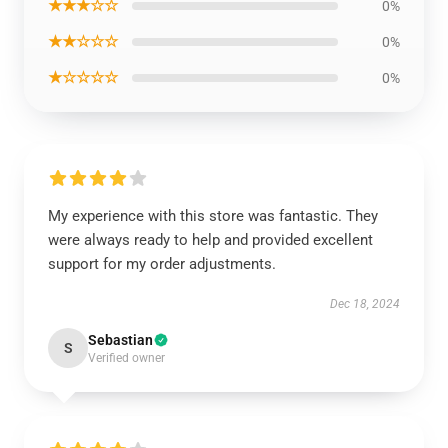
★★★☆☆
0%
★★☆☆☆
0%
★☆☆☆☆
0%
My experience with this store was fantastic. They
were always ready to help and provided excellent
support for my order adjustments.
Dec 18, 2024
Sebastian
S
Verified owner