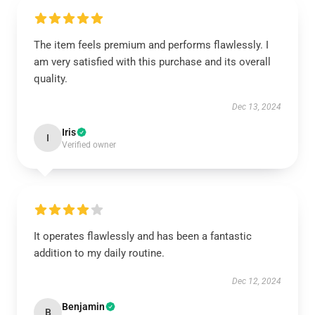
The item feels premium and performs flawlessly. I
am very satisfied with this purchase and its overall
quality.
Dec 13, 2024
Iris
I
Verified owner
It operates flawlessly and has been a fantastic
addition to my daily routine.
Dec 12, 2024
Benjamin
B