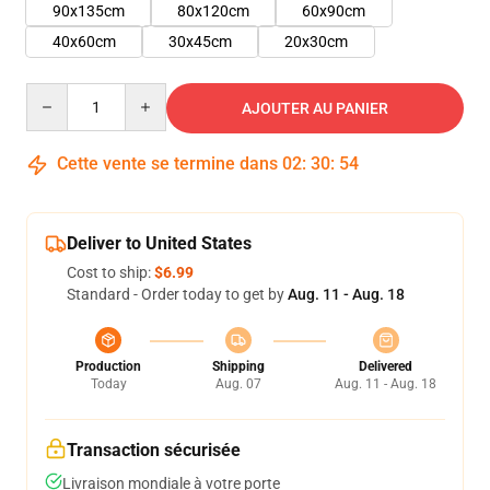
90x135cm
80x120cm
60x90cm
40x60cm
30x45cm
20x30cm
Quantity
AJOUTER AU PANIER
Cette vente se termine dans
02
:
30
:
54
Deliver to United States
Cost to ship:
$6.99
Standard - Order today to get by
Aug. 11 - Aug. 18
Production
Shipping
Delivered
Today
Aug. 07
Aug. 11 - Aug. 18
Transaction sécurisée
Livraison mondiale à votre porte