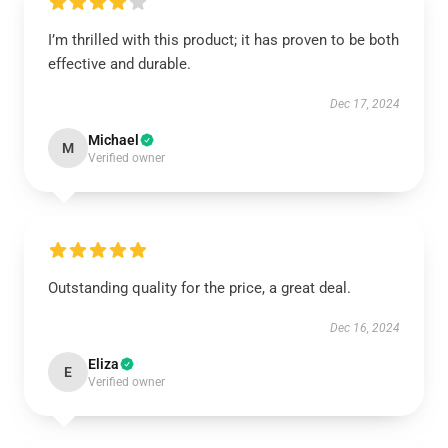
I’m thrilled with this product; it has proven to be both
effective and durable.
Dec 17, 2024
Michael
M
Verified owner
Outstanding quality for the price, a great deal.
Dec 16, 2024
Eliza
E
Verified owner