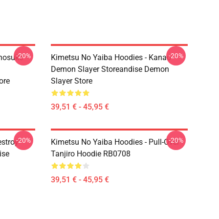
-20%
-20%
Inosuke
Kimetsu No Yaiba Hoodies - Kanao
Demon Slayer Storeandise Demon
ore
Slayer Store
39,51 € - 45,95 €
-20%
-20%
estroy"
Kimetsu No Yaiba Hoodies - Pull-Over
ise
Tanjiro Hoodie RB0708
39,51 € - 45,95 €