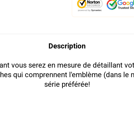
Description
ant vous serez en mesure de détaillant vot
ches qui comprennent l'emblème (dans le m
série préférée!