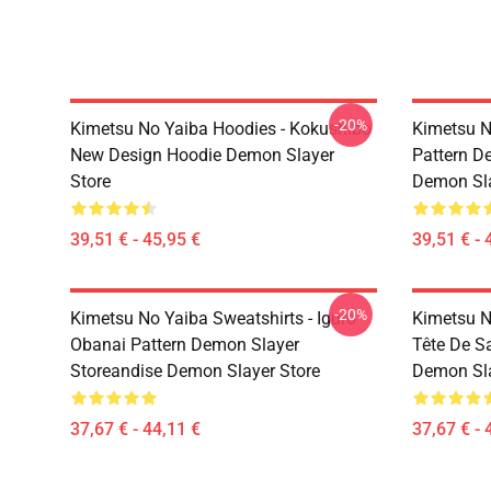
-20%
Kimetsu No Yaiba Hoodies - Kokushibo
Kimetsu N
New Design Hoodie Demon Slayer
Pattern D
Store
Demon Sla
39,51 € - 45,95 €
39,51 € - 
-20%
Kimetsu No Yaiba Sweatshirts - Iguro
Kimetsu N
Obanai Pattern Demon Slayer
Tête De S
Storeandise Demon Slayer Store
Demon Sla
37,67 € - 44,11 €
37,67 € - 