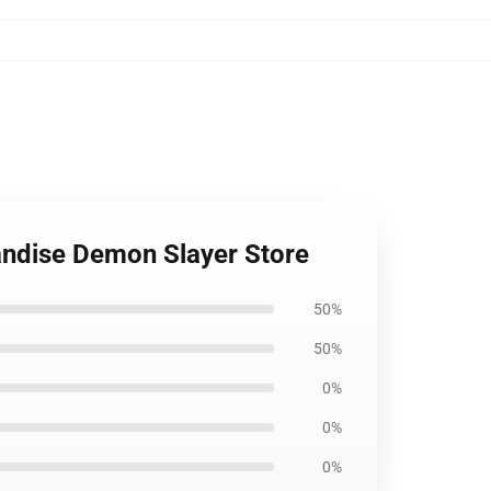
andise Demon Slayer Store
50%
50%
0%
0%
0%