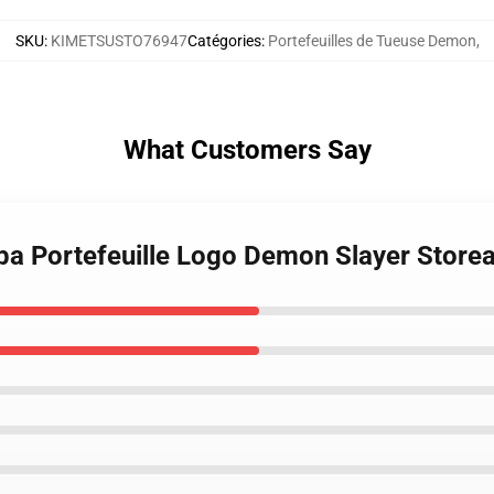
SKU
:
KIMETSUSTO76947
Catégories
:
Portefeuilles de Tueuse Demon
,
What Customers Say
iba Portefeuille Logo Demon Slayer Store