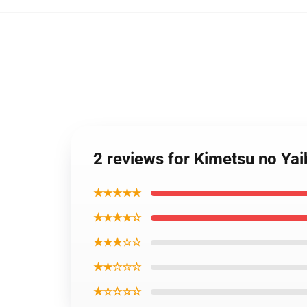
2 reviews for Kimetsu no Ya
★★★★★
★★★★☆
★★★☆☆
★★☆☆☆
★☆☆☆☆