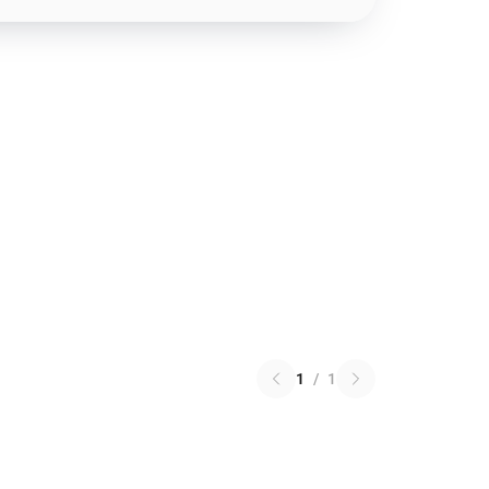
1
/
1