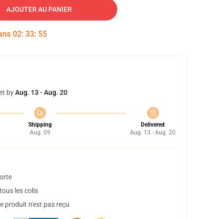
AJOUTER AU PANIER
dans
02
:
33
:
54
et by
Aug. 13 - Aug. 20
Shipping
Delivered
Aug. 09
Aug. 13 - Aug. 20
orte
ous les colis
 produit n'est pas reçu