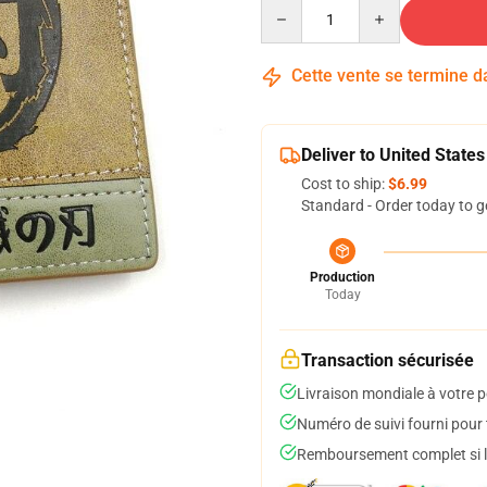
Quantity
Cette vente se termine 
Deliver to United States
Cost to ship:
$6.99
Standard - Order today to g
Production
Today
Transaction sécurisée
Livraison mondiale à votre p
Numéro de suivi fourni pour t
Remboursement complet si le