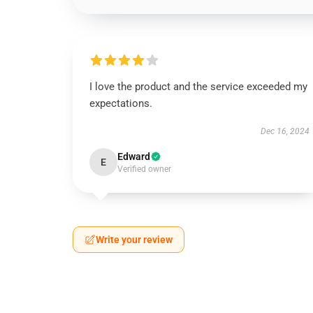
I love the product and the service exceeded my
expectations.
Dec 16, 2024
Edward
E
Verified owner
Write your review