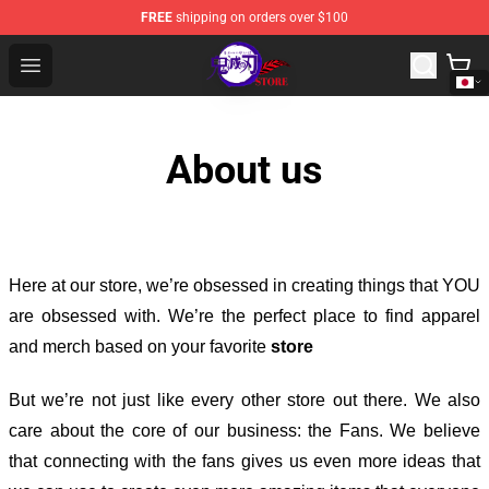
FREE
shipping on orders over $100
Kimetsu no Yaiba Store - Official Kimetsu no Yaiba Mer
Open menu
About us
Here at our store
, we’re obsessed in creating things that YOU
are obsessed with. We’re the perfect place to find apparel
and merch based on your favorite
store
But we’re not just like every other store out there. We also
care about the core of our business: the Fans. We believe
that connecting with the fans gives us even more ideas that