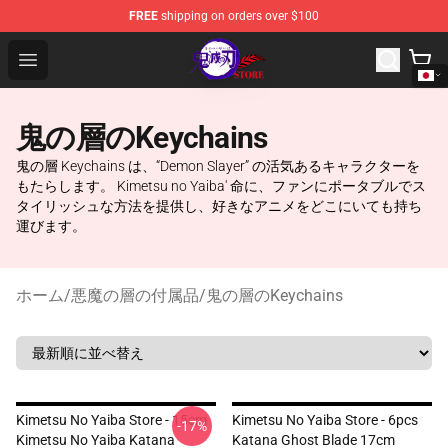
FREE
shipping on orders over $100
Kimetsu no Yaiba Store - Official Kimetsu no Yaiba Mer
Open menu
鬼の層のKeychains
鬼の層 Keychains は、“Demon Slayer” の活気あるキャラクターを
もたらします。 Kimetsu no Yaiba' 命に、ファンにポータブルでス
タイリッシュな方法を提供し、好きなアニメをどこにいても持ち
運びます。
ホーム
/
悪魔の層の付属品
/
鬼の層のKeychains
Kimetsu No Yaiba Store - 15cm
Kimetsu No Yaiba Store - 6pcs
-17%
Kimetsu No Yaiba Katana
Katana Ghost Blade 17cm