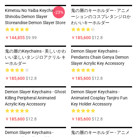
Kimetsu No Yaiba Keychain
鬼の層のキーホルダー - アニメ
-23%
Shinobu Demon Slayer
ーションのコスプレタンジロか
Storeandise Demon Slayer Store
わいいキーホルダー
￥144,855
$9.99
￥185,600
$12.8
鬼の層のKeychains - 美しいかわ
Demon Slayer Keychains -
いい楽しいタンジロアクリル キ
Pendants Chain Genya Demon
ーホルダー
Slayer Acrylic Key Accessory
￥185,600
$12.8
￥185,600
$12.8
Demon Slayer Keychains - Ghost
Demon Slayer Keychains -
Killing Peripheral Animated
Animated Cosplay Tanjiro Fun
Acrylic Key Accessory
Key Holder Accessory
￥185,600
$12.8
￥185,600
$12.8
Demon Slayer Keychains -
鬼の層のキーホルダー - アニメ