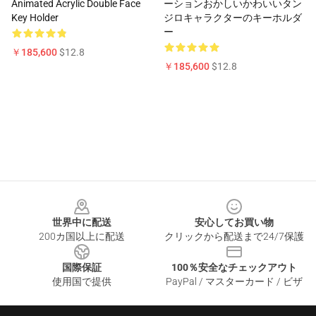
Animated Acrylic Double Face
ーションおかしいかわいいタン
Key Holder
ジロキャラクターのキーホルダ
ー
￥185,600
$12.8
￥185,600
$12.8
Footer
世界中に配送
安心してお買い物
200カ国以上に配送
クリックから配送まで24/7保護
国際保証
100％安全なチェックアウト
使用国で提供
PayPal / マスターカード / ビザ