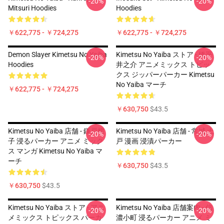
-20%
-20%
Mitsuri Hoodies
Hoodies
￥622,775 - ￥724,275
￥622,775 - ￥724,275
Demon Slayer Kimetsu No Yaiba
Kimetsu No Yaiba ストア - 橋平
-20%
-20%
Hoodies
井之介 アニメミックス トピッ
クス ジッパーパーカー Kimetsu
No Yaiba マーチ
￥622,775 - ￥724,275
￥630,750
$43.5
Kimetsu No Yaiba 店舗 - 鎌戸根
Kimetsu No Yaiba 店舗 - 常城 土
-20%
-20%
子 浸るパーカー アニメ ミック
戸 漫画 浸漬パーカー
ス マンガ Kimetsu No Yaiba マ
ーチ
￥630,750
$43.5
￥630,750
$43.5
Kimetsu No Yaiba ストア - アニ
Kimetsu No Yaiba 店舗案内 - 信
-20%
-20%
メミックス トピックス パーカ
濃小町 浸るパーカー アニメ ミ