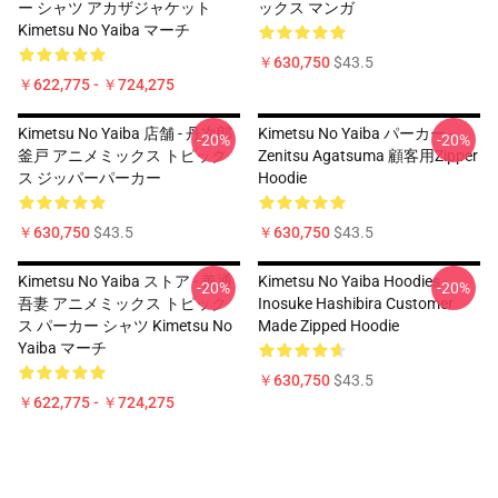
ー シャツ アカザジャケット
ックス マンガ
Kimetsu No Yaiba マーチ
￥630,750
$43.5
￥622,775 - ￥724,275
Kimetsu No Yaiba 店舗 - 丹次郎
Kimetsu No Yaiba パーカー -
-20%
-20%
釜戸 アニメミックス トピック
Zenitsu Agatsuma 顧客用Zipper
ス ジッパーパーカー
Hoodie
￥630,750
$43.5
￥630,750
$43.5
Kimetsu No Yaiba ストア - 善通
Kimetsu No Yaiba Hoodies -
-20%
-20%
吾妻 アニメミックス トピック
Inosuke Hashibira Customer
ス パーカー シャツ Kimetsu No
Made Zipped Hoodie
Yaiba マーチ
￥630,750
$43.5
￥622,775 - ￥724,275