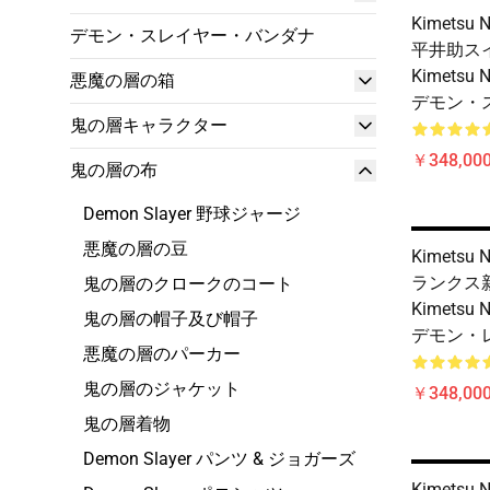
Kimetsu 
デモン・スレイヤー・バンダナ
平井助ス
Kimetsu
悪魔の層の箱
デモン・
鬼の層キャラクター
￥348,00
鬼の層の布
Demon Slayer 野球ジャージ
悪魔の層の豆
Kimetsu
ランクス
鬼の層のクロークのコート
Kimetsu
鬼の層の帽子及び帽子
デモン・
悪魔の層のパーカー
鬼の層のジャケット
￥348,00
鬼の層着物
Demon Slayer パンツ & ジョガーズ
Kimetsu N