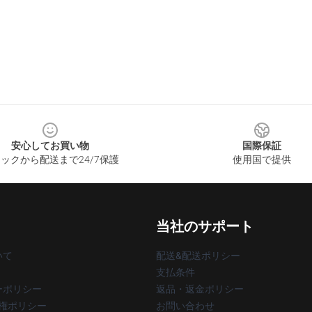
安心してお買い物
国際保証
ックから配送まで24/7保護
使用国で提供
当社のサポート
いて
配送&配送ポリシー
支払条件
ーポリシー
返品・返金ポリシー
著作権ポリシー
お問い合わせ