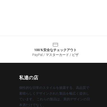
100％安全なチェックアウト
PayPal / マスターカード / ビザ
私達の店
個性的な日常のスタイルを披露する、高品質で
素晴らしくデザインされた製品を幅広く提供し
ています。 これらの製品は、美的デザインの日
本酒だけでなく、