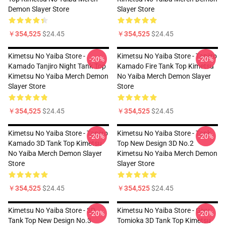
Demon Slayer Store
Slayer Store
￥354,525
$24.45
￥354,525
$24.45
Kimetsu No Yaiba Store -
Kimetsu No Yaiba Store - Tanjiro
-20%
-20%
Kamado Tanjiro Night Tank Top
Kamado Fire Tank Top Kimetsu
Kimetsu No Yaiba Merch Demon
No Yaiba Merch Demon Slayer
Slayer Store
Store
￥354,525
$24.45
￥354,525
$24.45
Kimetsu No Yaiba Store - Tanjiro
Kimetsu No Yaiba Store - Tank
-20%
-20%
Kamado 3D Tank Top Kimetsu
Top New Design 3D No.2
No Yaiba Merch Demon Slayer
Kimetsu No Yaiba Merch Demon
Store
Slayer Store
￥354,525
$24.45
￥354,525
$24.45
Kimetsu No Yaiba Store - 3D
Kimetsu No Yaiba Store - Giyu
-20%
-20%
Tank Top New Design No.3
Tomioka 3D Tank Top Kimetsu