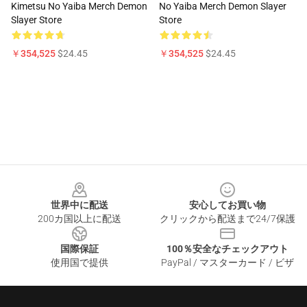
Kimetsu No Yaiba Merch Demon
No Yaiba Merch Demon Slayer
Slayer Store
Store
￥354,525
$24.45
￥354,525
$24.45
Footer
世界中に配送
安心してお買い物
200カ国以上に配送
クリックから配送まで24/7保護
国際保証
100％安全なチェックアウト
使用国で提供
PayPal / マスターカード / ビザ