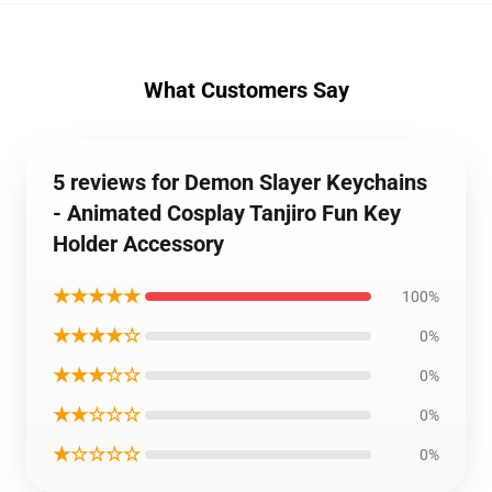
What Customers Say
5 reviews for Demon Slayer Keychains
- Animated Cosplay Tanjiro Fun Key
Holder Accessory
★★★★★
100%
★★★★☆
0%
★★★☆☆
0%
★★☆☆☆
0%
★☆☆☆☆
0%