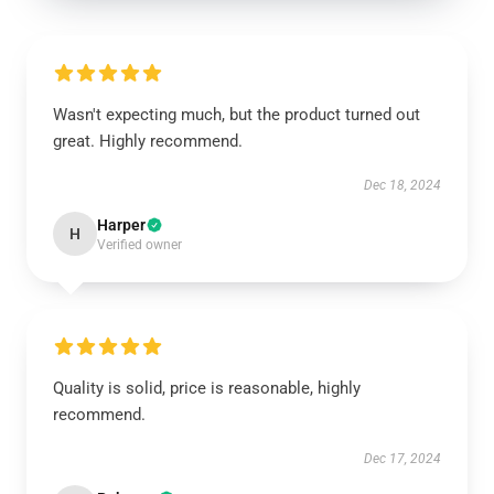
Wasn't expecting much, but the product turned out
great. Highly recommend.
Dec 18, 2024
Harper
H
Verified owner
Quality is solid, price is reasonable, highly
recommend.
Dec 17, 2024