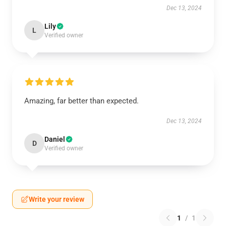
Dec 13, 2024
Lily
L
Verified owner
Amazing, far better than expected.
Dec 13, 2024
Daniel
D
Verified owner
Write your review
1
/
1