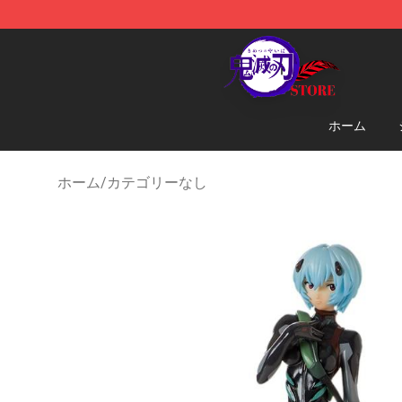
Kimetsu no Yaiba Store - Official Kimetsu no Yaiba M
ホーム
ホーム
/
カテゴリーなし