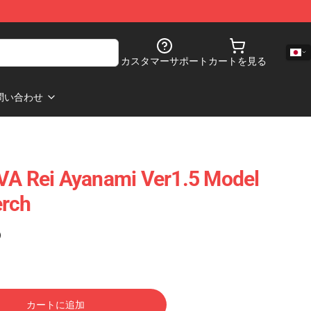
カスタマーサポート
カートを見る
問い合わせ
VA Rei Ayanami Ver1.5 Model
erch
)
カートに追加