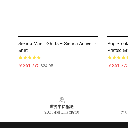
Sienna Mae T-Shirts – Sienna Active T-
Pop Smoke
Shirt
Printed G
￥361,775
￥361,77
$24.95
Footer
世界中に配送
200カ国以上に配送
クリ