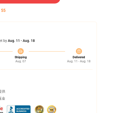
:
54
et by
Aug. 11 - Aug. 18
Shipping
Delivered
Aug. 07
Aug. 11 - Aug. 18
提供
返金