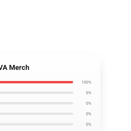
EVA Merch
100%
0%
0%
0%
0%