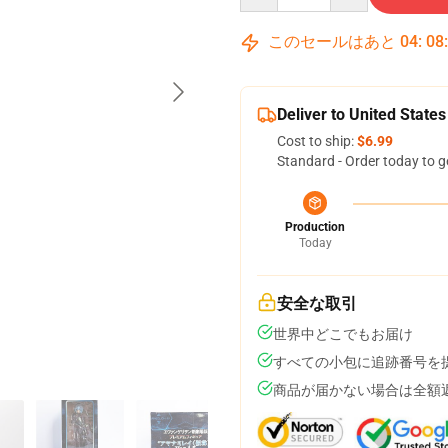
このセールはあと
04
:
08
Deliver to United States
Cost to ship:
$6.99
Standard - Order today to g
Production
Today
安全な取引
世界中どこでもお届け
すべての小包に追跡番号を
商品が届かない場合は全額