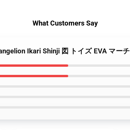
What Customers Say
Evangelion Ikari Shinji 図 トイズ EVA マーチ