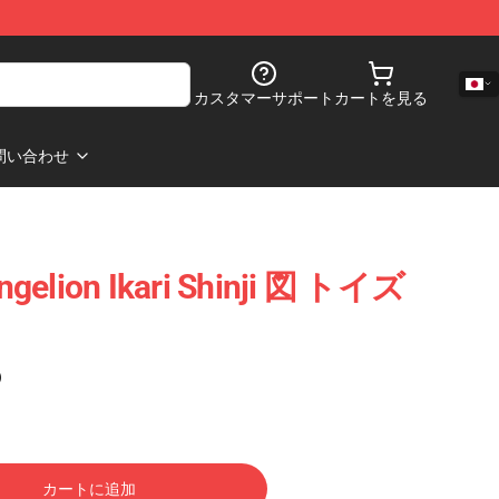
カスタマーサポート
カートを見る
問い合わせ
ngelion Ikari Shinji 図 トイズ
)
カートに追加