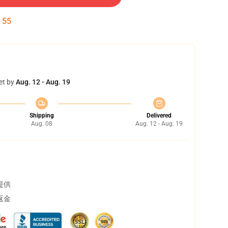
:
54
et by
Aug. 12 - Aug. 19
Shipping
Delivered
Aug. 08
Aug. 12 - Aug. 19
提供
返金