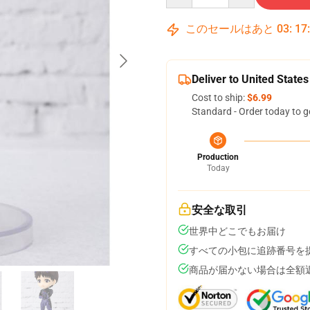
このセールはあと
03
:
17
Deliver to United States
Cost to ship:
$6.99
Standard - Order today to g
Production
Today
安全な取引
世界中どこでもお届け
すべての小包に追跡番号を
商品が届かない場合は全額