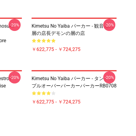
-20%
-20%
Inosuke
Kimetsu No Yaiba パーカー - 観音鬼の
層の店長デモンの層の店
ore
￥622,775 - ￥724,275
-20%
-20%
estroy"
Kimetsu No Yaiba パーカー - タンジロ
ise
プルオーバーパーカーパーカーRB0708
￥622,775 - ￥724,275