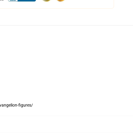
vangelion-figures/