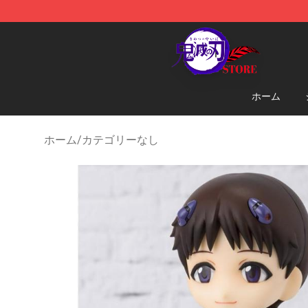
Kimetsu no Yaiba Store - Official Kimetsu no Yaiba M
ホーム
ホーム
/
カテゴリーなし