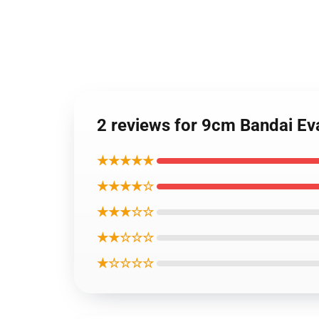
2 reviews for 9cm Bandai 
★★★★★
★★★★☆
★★★☆☆
★★☆☆☆
★☆☆☆☆