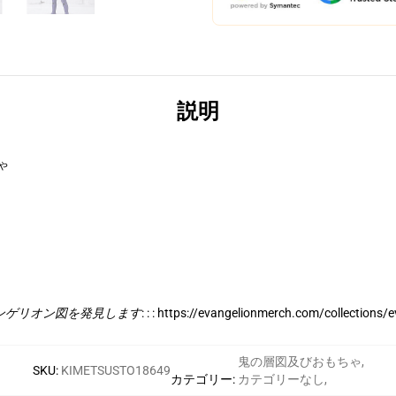
説明
ちゃ
ンゲリオン図を発見します
: : :
https://evangelionmerch.com/collections/e
鬼の層図及びおもちゃ
,
SKU
:
KIMETSUSTO18649
カテゴリー
:
カテゴリーなし
,