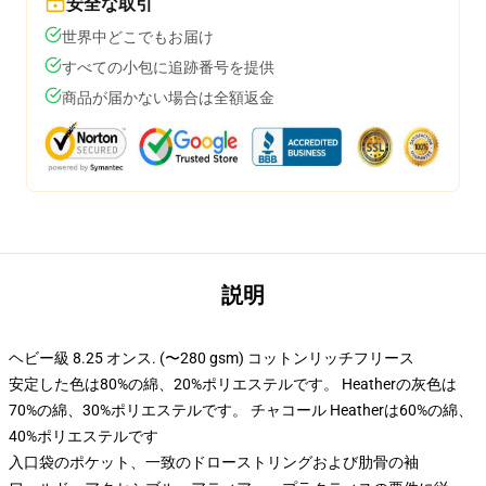
安全な取引
世界中どこでもお届け
すべての小包に追跡番号を提供
商品が届かない場合は全額返金
説明
ヘビー級 8.25 オンス. (〜280 gsm) コットンリッチフリース
安定した色は80%の綿、20%ポリエステルです。 Heatherの灰色は
70%の綿、30%ポリエステルです。 チャコール Heatherは60%の綿、
40%ポリエステルです
入口袋のポケット、一致のドローストリングおよび肋骨の袖