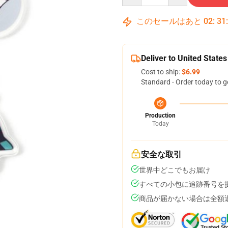
このセールはあと
02
:
31
Deliver to United States
Cost to ship:
$6.99
Standard - Order today to g
Production
Today
安全な取引
世界中どこでもお届け
すべての小包に追跡番号を
商品が届かない場合は全額