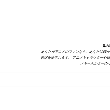
鬼の
あなたがアニメのファンなら、あなたは確
選択を提供します。 アニメキャラクターや
メキーホルダーのリ