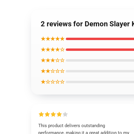
2 reviews for Demon Slayer 
★★★★★
★★★★☆
★★★☆☆
★★☆☆☆
★☆☆☆☆
This product delivers outstanding
performance, making it a great addition to my