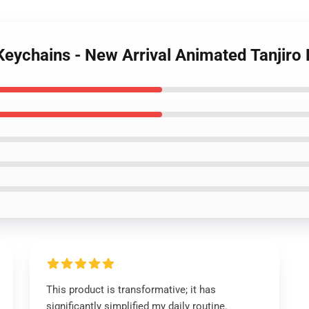
Keychains - New Arrival Animated Tanjiro
This product is transformative; it has
significantly simplified my daily routine.