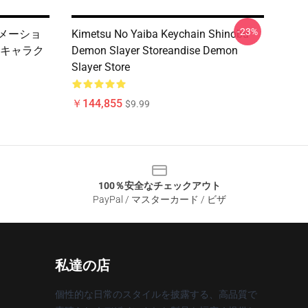
-23%
ニメーショ
Kimetsu No Yaiba Keychain Shinobu
キャラク
Demon Slayer Storeandise Demon
Slayer Store
￥144,855
$9.99
100％安全なチェックアウト
PayPal / マスターカード / ビザ
私達の店
個性的な日常のスタイルを披露する、高品質で