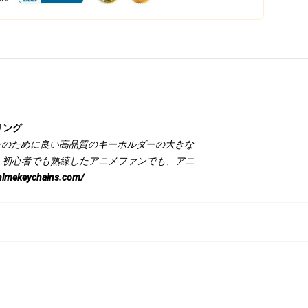
リング
ワーのために良い高品質のキーホルダーの大きな
 初心者でも熟練したアニメファンでも、アニ
animekeychains.com/