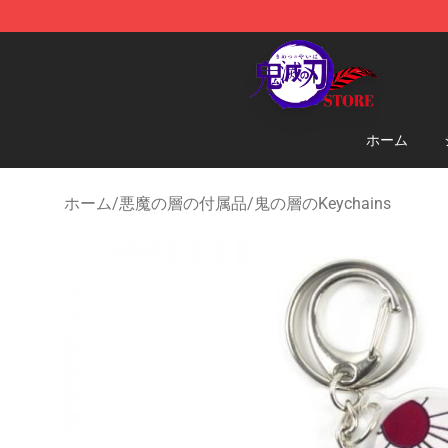
Kimetsu no Yaiba Store - Official Kimetsu no Yaiba M
ホーム
ホーム
/
悪魔の層の付属品
/
鬼の層のKeychains