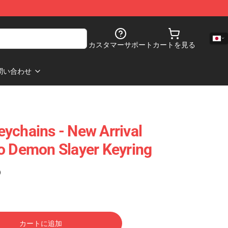
カスタマーサポート
カートを見る
問い合わせ
ychains - New Arrival
o Demon Slayer Keyring
)
カートに追加