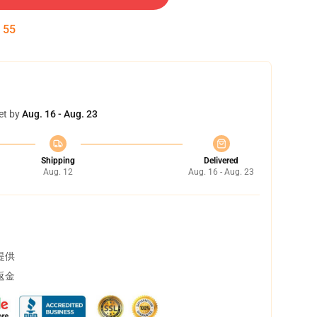
:
55
et by
Aug. 16 - Aug. 23
Shipping
Delivered
Aug. 12
Aug. 16 - Aug. 23
提供
返金