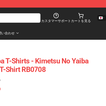
カスタマーサポート
カートを見る
問い合わせ
a T-Shirts - Kimetsu No Yaiba
 T-Shirt RB0708
)