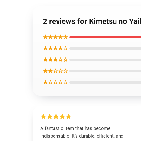
2 reviews for Kimetsu no Yai
★★★★★
★★★★☆
★★★☆☆
★★☆☆☆
★☆☆☆☆
A fantastic item that has become
indispensable. It’s durable, efficient, and