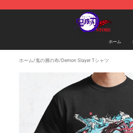
Kimetsu no Yaiba Store - Official Kimetsu no Yaiba M
ホーム
ホーム
/
鬼の層の布
/
Demon Slayer Tシャツ