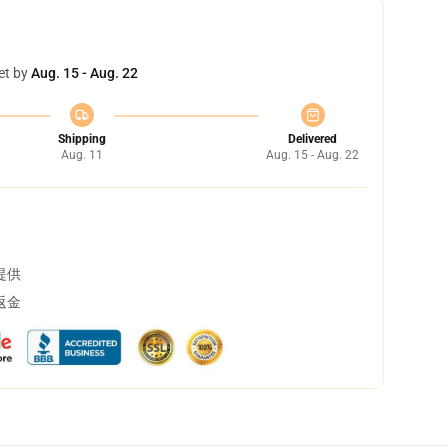
et by
Aug. 15 - Aug. 22
Shipping
Delivered
Aug. 11
Aug. 15 - Aug. 22
提供
返金