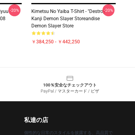
-20%
-20%
iyuu
Kimetsu No Yaiba T-Shirt - "Destroy"
708
Kanji Demon Slayer Storeandise
Demon Slayer Store
￥384,250 - ￥442,250
100％安全なチェックアウト
PayPal / マスターカード / ビザ
私達の店
個性的な日常のスタイルを披露する、高品質で