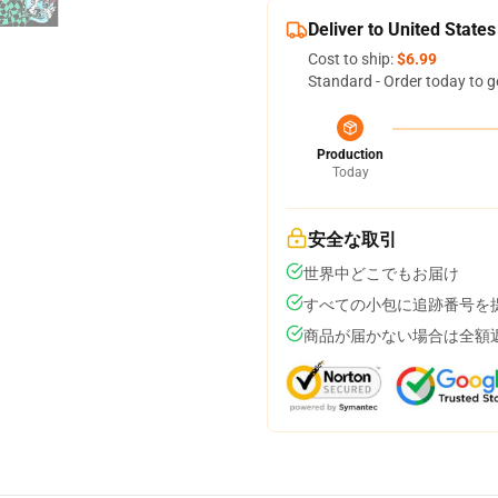
Deliver to United States
Cost to ship:
$6.99
Standard - Order today to g
Production
Today
安全な取引
世界中どこでもお届け
すべての小包に追跡番号を
商品が届かない場合は全額