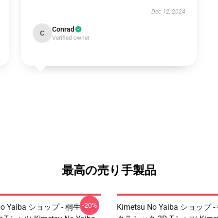
Dec 12, 2024
Conrad
C
Verified owner
最高の売り手製品
-20%
 No Yaiba ショップ - 桐生富岡
Kimetsu No Yaiba ショップ 