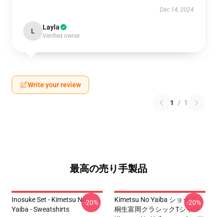
Dec 14, 2024
Layla
L
Verified owner
Write your review
1
/
1
最高の売り手製品
Inosuke Set - Kimetsu No
Kimetsu No Yaiba ショップ -
-20%
-20%
Yaiba - Sweatshirts
桐生富岡クラシックTシャツ