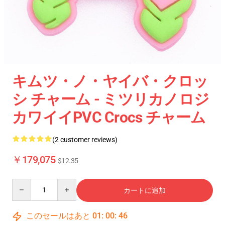
キムツ・ノ・ヤイバ・クロッ
シ チャーム - ミツリカノロジ
カワイイPVC Crocs チャーム
(2 customer reviews)
￥179,075
$12.35
Quantity
カートに追加
このセールはあと
01
:
00
:
46