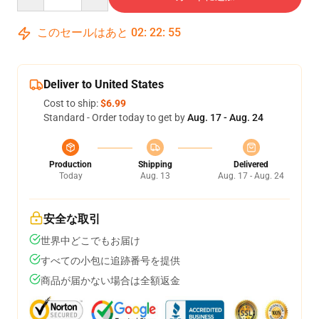
このセールはあと
02
:
22
:
54
Deliver to United States
Cost to ship:
$6.99
Standard - Order today to get by
Aug. 17 - Aug. 24
Production
Shipping
Delivered
Today
Aug. 13
Aug. 17 - Aug. 24
安全な取引
世界中どこでもお届け
すべての小包に追跡番号を提供
商品が届かない場合は全額返金