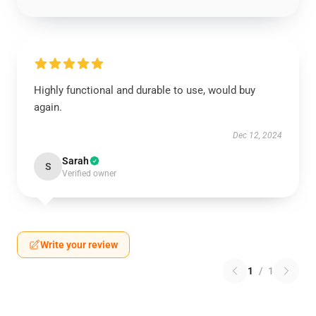
Highly functional and durable to use, would buy
again.
Dec 12, 2024
Sarah
S
Verified owner
Write your review
1
/
1