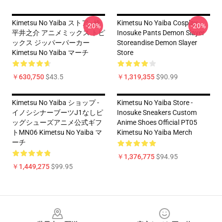
Kimetsu No Yaiba ストア - 橋
Kimetsu No Yaiba Cosplay
-20%
-20%
平井之介 アニメミックス トピ
Inosuke Pants Demon Slayer
ックス ジッパーパーカー
Storeandise Demon Slayer
Kimetsu No Yaiba マーチ
Store
￥630,750
$43.5
￥1,319,355
$90.99
Kimetsu No Yaiba ショップ -
Kimetsu No Yaiba Store -
イノシシナーブーツJ1なしピ
Inosuke Sneakers Custom
ッグシューズアニメ公式ギフ
Anime Shoes Official PT05
トMN06 Kimetsu No Yaiba マ
Kimetsu No Yaiba Merch
ーチ
￥1,376,775
$94.95
￥1,449,275
$99.95
Footer