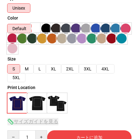
Unisex
Color
Default
Size
S
M
L
XL
2XL
3XL
4XL
5XL
Print Location
サイズガイドを見る
Quantity
カートに追加