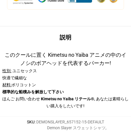
説明
このクールに置く Kimetsu no Yaiba アニメの中のイ
ノシのボアヘッドを代表するパーカー!
性別:
ユニセックス
快適で繊細な
材料:
ポリコットン
標準的な船積みを解放して下さい
ほんご お問い合わせ
Kimetsu no Yaiba リテール®
, あなたは素晴らし
い購入をしたいです!
SKU
:
DEMONSLAYER_657152-15-DEFAULT
Demon Slayer スウェットシャツ
,