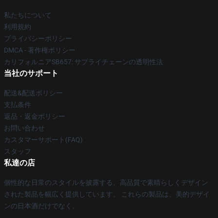
私たちについて
利用規約
プライバシーポリシー
DMCA - 著作権ポリシー
カリフォルニアSB657: サプライチェーンの透明性法
当社のサポート
配送&配送ポリシー
支払条件
返品・返金ポリシー
お問い合わせ
カスタマーサポート(FAQ)
スタッフ
私達の店
個性的な日常のスタイルを披露する、高品質で素晴らしくデザイン
された製品を幅広く提供しています。 これらの製品は、美的デザイ
ンの日本酒だけでなく、