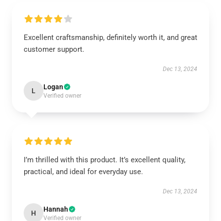
Excellent craftsmanship, definitely worth it, and great
customer support.
Dec 13, 2024
Logan
L
Verified owner
I’m thrilled with this product. It’s excellent quality,
practical, and ideal for everyday use.
Dec 13, 2024
Hannah
H
Verified owner