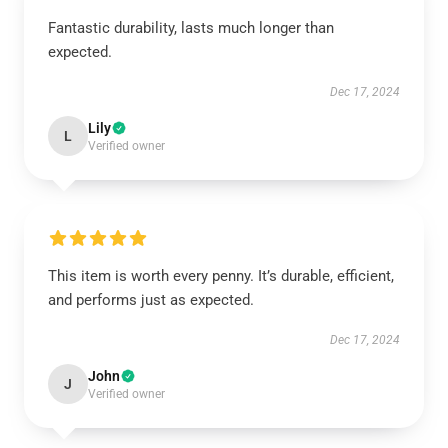
Fantastic durability, lasts much longer than
expected.
Dec 17, 2024
Lily
L
Verified owner
This item is worth every penny. It’s durable, efficient,
and performs just as expected.
Dec 17, 2024
John
J
Verified owner