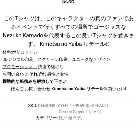
説明
このTシャツは、このキャラクターの真のファンであ
るイベントで行くすべての場所でゴージャスな
Nezuko Kamadoを代表するこの良いTシャツを置きま
す。 Kimetsu no Yaiba リテール®
材料:
ポリコットン
3Dデジタル印刷、スクリーン印刷、ユニークなデザイン
プロモーション
: : :
快適で繊細な
お問い合わせ
それぞれ
男性と女性
標準的な船積みを解放して下さい
ほんご お問い合わせ
Kimetsu no Yaiba リテール®
買いたい!
SKU
:
DEMONSLAYER_179969-05-DEFAULT
Demon Slayer Tシャツ
,
カテゴリー
:
鎌戸 根津子
,