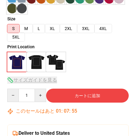
Size
S
M
L
XL
2XL
3XL
4XL
5XL
Print Location
サイズガイドを見る
Quantity
カートに追加
このセールはあと
01
:
07
:
54
Deliver to United States