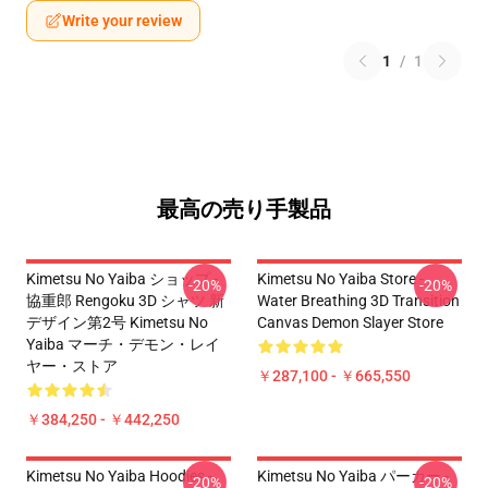
Write your review
1
/
1
最高の売り手製品
Kimetsu No Yaiba ショップ -
Kimetsu No Yaiba Store -
-20%
-20%
協重郎 Rengoku 3D シャツ 新
Water Breathing 3D Transition
デザイン第2号 Kimetsu No
Canvas Demon Slayer Store
Yaiba マーチ・デモン・レイ
ヤー・ストア
￥287,100 - ￥665,550
￥384,250 - ￥442,250
Kimetsu No Yaiba Hoodies -
Kimetsu No Yaiba パーカー -
-20%
-20%