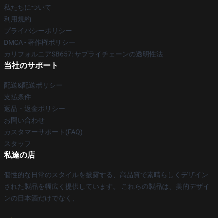
私たちについて
利用規約
プライバシーポリシー
DMCA - 著作権ポリシー
カリフォルニアSB657: サプライチェーンの透明性法
当社のサポート
配送&配送ポリシー
支払条件
返品・返金ポリシー
お問い合わせ
カスタマーサポート(FAQ)
スタッフ
私達の店
個性的な日常のスタイルを披露する、高品質で素晴らしくデザイン
された製品を幅広く提供しています。 これらの製品は、美的デザイ
ンの日本酒だけでなく、