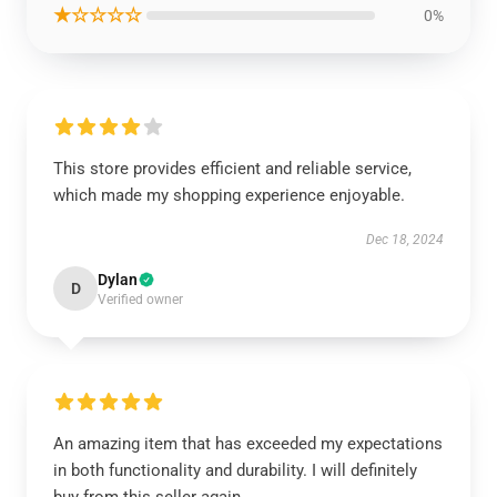
★☆☆☆☆
0%
This store provides efficient and reliable service,
which made my shopping experience enjoyable.
Dec 18, 2024
Dylan
D
Verified owner
An amazing item that has exceeded my expectations
in both functionality and durability. I will definitely