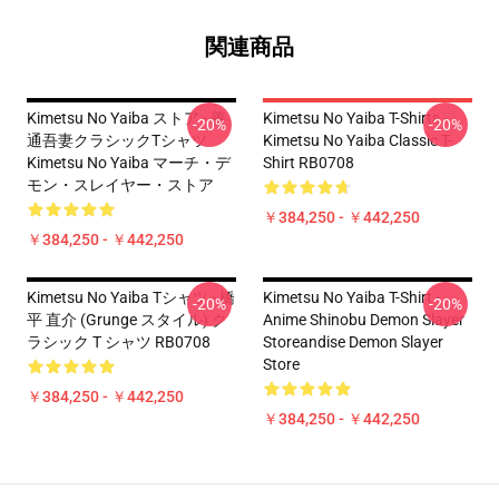
関連商品
Kimetsu No Yaiba ストア - 善
Kimetsu No Yaiba T-Shirts -
-20%
-20%
通吾妻クラシックTシャツ
Kimetsu No Yaiba Classic T-
Kimetsu No Yaiba マーチ・デ
Shirt RB0708
モン・スレイヤー・ストア
￥384,250 - ￥442,250
￥384,250 - ￥442,250
Kimetsu No Yaiba Tシャツ - 橋
Kimetsu No Yaiba T-Shirt -
-20%
-20%
平 直介 (Grunge スタイル) ク
Anime Shinobu Demon Slayer
ラシック T シャツ RB0708
Storeandise Demon Slayer
Store
￥384,250 - ￥442,250
￥384,250 - ￥442,250
Footer