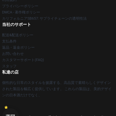
プライバシーポリシー
DMCA - 著作権ポリシー
カリフォルニアSB657: サプライチェーンの透明性法
当社のサポート
配送&配送ポリシー
支払条件
返品・返金ポリシー
お問い合わせ
カスタマーサポート(FAQ)
スタッフ
私達の店
個性的な日常のスタイルを披露する、高品質で素晴らしくデザイン
された製品を幅広く提供しています。 これらの製品は、美的デザイ
ンの日本酒だけでなく、
UNLOCK