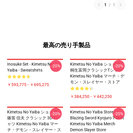
1
/
1
最高の売り手製品
Inosuke Set - Kimetsu No
Kimetsu No Yaiba ショップ -
-20%
-20%
Yaiba - Sweatshirts
桐生富岡クラシックTシャツ
Kimetsu No Yaiba マーチ・デ
モン・スレイヤー・ストア
￥593,775 - ￥695,275
￥384,250 - ￥442,250
Kimetsu No Yaiba ショップ -
Kimetsu No Yaiba Store -
-20%
-20%
篠笛 信夫 クラシック 3D Tシ
Blazing Sword Kyojuro T-Shirt
ャツ Kimetsu No Yaiba マー
Kimetsu No Yaiba Merch
チ・デモン・スレイヤー・ス
Demon Slayer Store