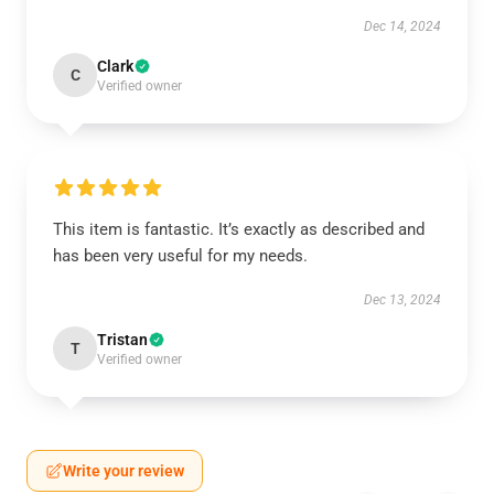
Dec 14, 2024
Clark
C
Verified owner
This item is fantastic. It’s exactly as described and
has been very useful for my needs.
Dec 13, 2024
Tristan
T
Verified owner
Write your review