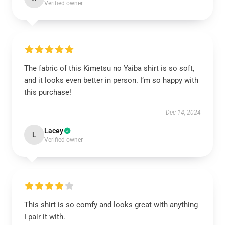
Verified owner
The fabric of this Kimetsu no Yaiba shirt is so soft,
and it looks even better in person. I’m so happy with
this purchase!
Dec 14, 2024
Lacey
L
Verified owner
This shirt is so comfy and looks great with anything
I pair it with.