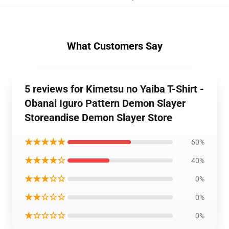
What Customers Say
5 reviews for Kimetsu no Yaiba T-Shirt -
Obanai Iguro Pattern Demon Slayer
Storeandise Demon Slayer Store
★★★★★
60%
★★★★☆
40%
★★★☆☆
0%
★★☆☆☆
0%
★☆☆☆☆
0%