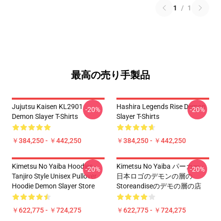
1
/
1
最高の売り手製品
Jujutsu Kaisen KL2901
Hashira Legends Rise Demon
-20%
-20%
Demon Slayer T-Shirts
Slayer T-Shirts
￥384,250 - ￥442,250
￥384,250 - ￥442,250
Kimetsu No Yaiba Hoodies -
Kimetsu No Yaiba パーカー -
-20%
-20%
Tanjiro Style Unisex Pullover
日本ロゴのデモンの層の
Hoodie Demon Slayer Store
Storeandiseのデモの層の店
￥622,775 - ￥724,275
￥622,775 - ￥724,275