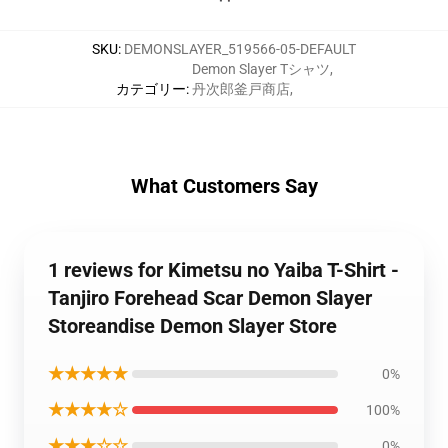
SKU
:
DEMONSLAYER_519566-05-DEFAULT
Demon Slayer Tシャツ
,
カテゴリー
:
丹次郎釜戸商店
,
What Customers Say
1 reviews for Kimetsu no Yaiba T-Shirt -
Tanjiro Forehead Scar Demon Slayer
Storeandise Demon Slayer Store
★★★★★
0%
★★★★☆
100%
★★★☆☆
0%