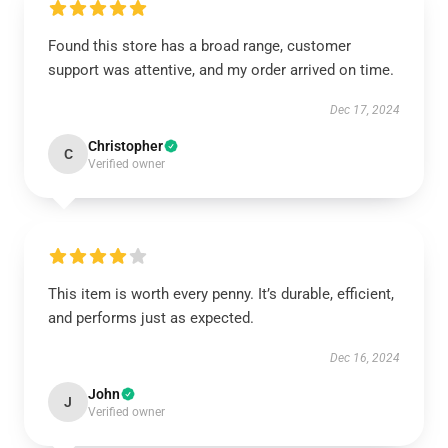
Found this store has a broad range, customer
support was attentive, and my order arrived on time.
Dec 17, 2024
Christopher
C
Verified owner
This item is worth every penny. It’s durable, efficient,
and performs just as expected.
Dec 16, 2024
John
J
Verified owner