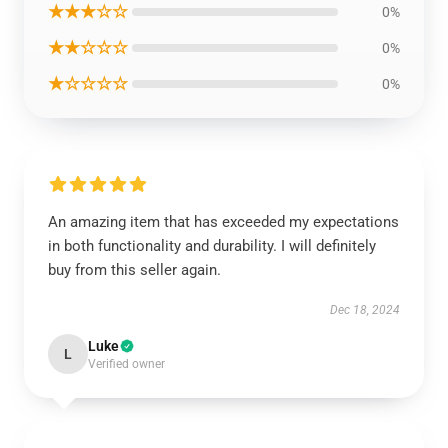
★★★☆☆
0%
★★☆☆☆
0%
★☆☆☆☆
0%
An amazing item that has exceeded my expectations
in both functionality and durability. I will definitely
buy from this seller again.
Dec 18, 2024
Luke
L
Verified owner