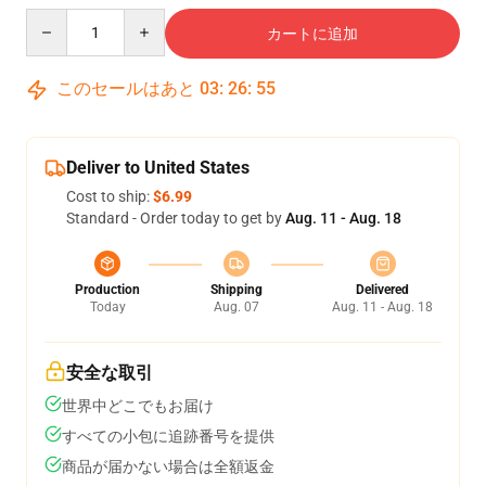
Quantity
カートに追加
このセールはあと
03
:
26
:
54
Deliver to United States
Cost to ship:
$6.99
Standard - Order today to get by
Aug. 11 - Aug. 18
Production
Shipping
Delivered
Today
Aug. 07
Aug. 11 - Aug. 18
安全な取引
世界中どこでもお届け
すべての小包に追跡番号を提供
商品が届かない場合は全額返金