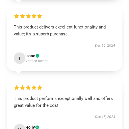
This product delivers excellent functionality and
value; it’s a superb purchase.
Dec 15, 2024
Isaac
I
Verified owner
This product performs exceptionally well and offers
great value for the cost.
Dec 15, 2024
Holly