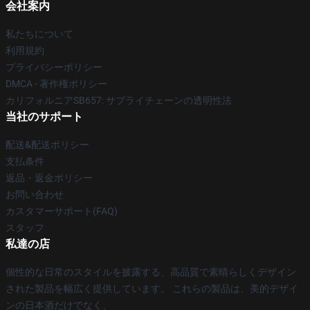
会社案内
私たちについて
利用規約
プライバシーポリシー
DMCA - 著作権ポリシー
カリフォルニアSB657: サプライチェーンの透明性法
当社のサポート
配送&配送ポリシー
支払条件
返品・返金ポリシー
お問い合わせ
カスタマーサポート(FAQ)
スタッフ
私達の店
個性的な日常のスタイルを披露する、高品質で素晴らしくデザイン
された製品を幅広く提供しています。 これらの製品は、美的デザイ
ンの日本酒だけでなく、