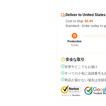
Deliver to United States
Cost to ship:
$6.99
Standard - Order today to g
Production
Today
安全な取引
世界中どこでもお届け
すべての小包に追跡番号を
商品が届かない場合は全額