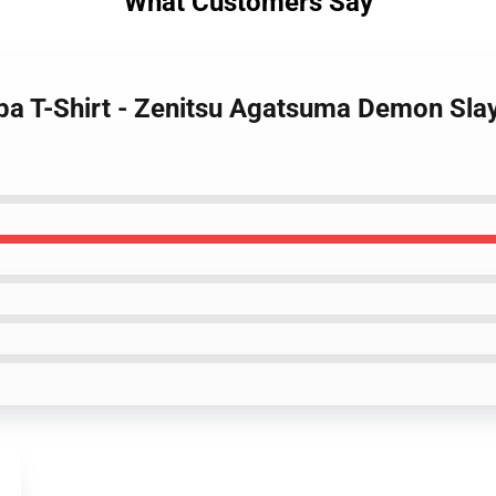
What Customers Say
iba T-Shirt - Zenitsu Agatsuma Demon Sl