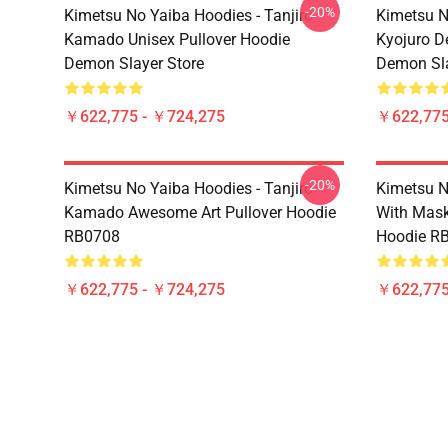
-20%
Kimetsu No Yaiba Hoodies - Tanjiro
Kimetsu 
Kamado Unisex Pullover Hoodie
Kyojuro D
Demon Slayer Store
Demon Sla
￥622,775 - ￥724,275
￥622,775
-20%
Kimetsu No Yaiba Hoodies - Tanjiro
Kimetsu N
Kamado Awesome Art Pullover Hoodie
With Mask
RB0708
Hoodie R
￥622,775 - ￥724,275
￥622,775