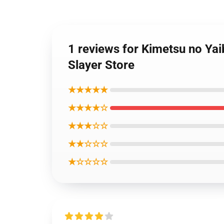
1 reviews for Kimetsu no Ya
Slayer Store
★★★★★
★★★★☆
★★★☆☆
★★☆☆☆
★☆☆☆☆