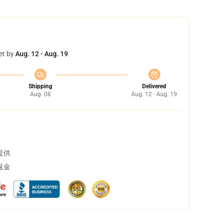
et by
Aug. 12 - Aug. 19
Shipping
Delivered
Aug. 08
Aug. 12 - Aug. 19
提供
返金