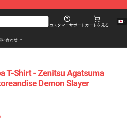
カスタマーサポート
カートを見る
問い合わせ
a T-Shirt - Zenitsu Agatsuma
toreandise Demon Slayer
)