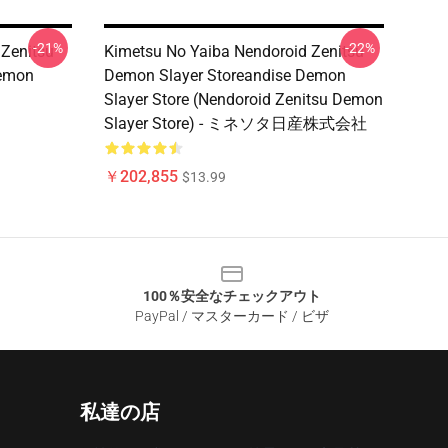
-21%
-22%
 Zenitsu
Kimetsu No Yaiba Nendoroid Zenitsu
Demon
Demon Slayer Storeandise Demon
Slayer Store (Nendoroid Zenitsu Demon
Slayer Store) - ミネソタ日産株式会社
￥202,855
$13.99
100％安全なチェックアウト
PayPal / マスターカード / ビザ
私達の店