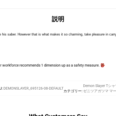
説明
e his saber. However that is what makes it so charming, take pleasure in carry
 our workforce recommends 1 dimension up as a safety measure. 👺
Demon Slayer Tシ
U
:
DEMONSLAYER_695126-08-DEFAULT
カテゴリー
:
ゼニツアガツマ マ