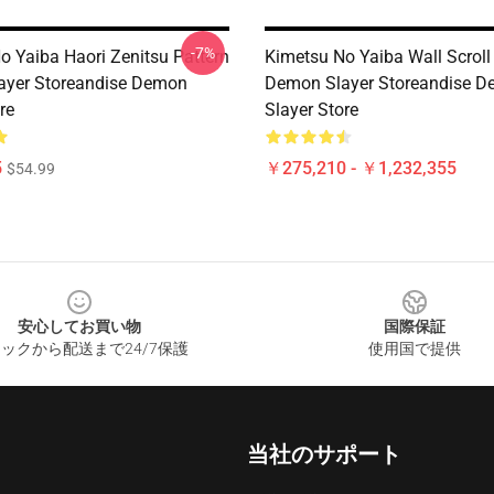
-7%
o Yaiba Haori Zenitsu Pattern
Kimetsu No Yaiba Wall Scroll
ayer Storeandise Demon
Demon Slayer Storeandise 
re
Slayer Store
5
￥275,210 - ￥1,232,355
$54.99
安心してお買い物
国際保証
ックから配送まで24/7保護
使用国で提供
当社のサポート