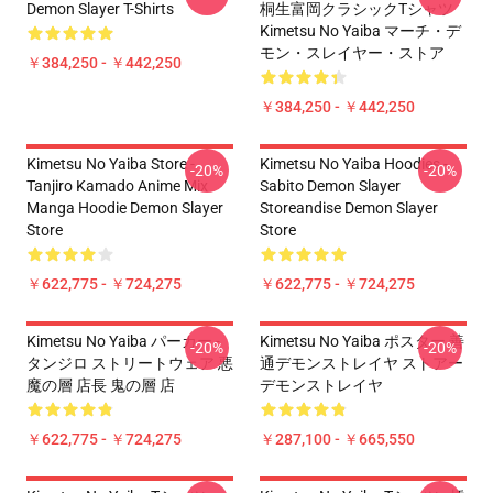
Demon Slayer T-Shirts
桐生富岡クラシックTシャツ
Kimetsu No Yaiba マーチ・デ
モン・スレイヤー・ストア
￥384,250 - ￥442,250
￥384,250 - ￥442,250
Kimetsu No Yaiba Store -
Kimetsu No Yaiba Hoodies -
-20%
-20%
Tanjiro Kamado Anime Mix
Sabito Demon Slayer
Manga Hoodie Demon Slayer
Storeandise Demon Slayer
Store
Store
￥622,775 - ￥724,275
￥622,775 - ￥724,275
Kimetsu No Yaiba パーカー -
Kimetsu No Yaiba ポスター 善
-20%
-20%
タンジロ ストリートウェア 悪
通デモンストレイヤ ストアー
魔の層 店長 鬼の層 店
デモンストレイヤ
￥622,775 - ￥724,275
￥287,100 - ￥665,550