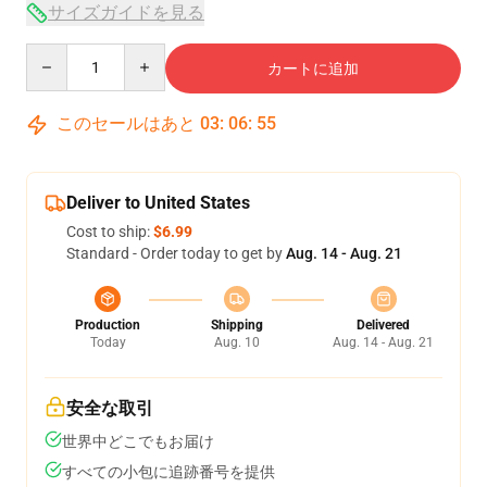
サイズガイドを見る
Quantity
カートに追加
このセールはあと
03
:
06
:
54
Deliver to United States
Cost to ship:
$6.99
Standard - Order today to get by
Aug. 14 - Aug. 21
Production
Shipping
Delivered
Today
Aug. 10
Aug. 14 - Aug. 21
安全な取引
世界中どこでもお届け
すべての小包に追跡番号を提供