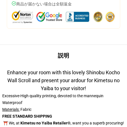
商品が届かない場合は全額返金
説明
Enhance your room with this lovely Shinobu Kocho
Wall Scroll and present your ardour for Kimetsu no
Yaiba to your visitor!
Excessive-High quality printing, devoted to the mannequin
Waterproof
Materials:
Fabric
FREE STANDARD SHIPPING
⛩️ We, at
Kimetsu no Yaiba Retailer®
, want you a superb procuring!