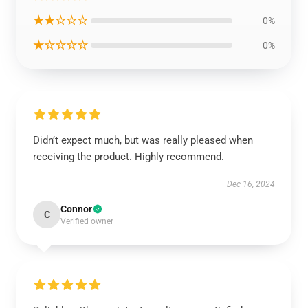
★★☆☆☆
0%
★☆☆☆☆
0%
Didn’t expect much, but was really pleased when
receiving the product. Highly recommend.
Dec 16, 2024
Connor
C
Verified owner