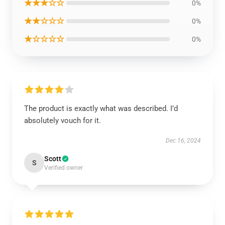
★★★☆☆
0%
★★☆☆☆
0%
★☆☆☆☆
0%
The product is exactly what was described. I’d
absolutely vouch for it.
Dec 16, 2024
Scott
S
Verified owner