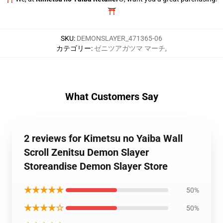
⛩️
SKU
:
DEMONSLAYER_471365-06
カテゴリー
:
ゼニツアガツマ マーチ
,
What Customers Say
2 reviews for Kimetsu no Yaiba Wall
Scroll Zenitsu Demon Slayer
Storeandise Demon Slayer Store
★★★★★
50%
★★★★☆
50%