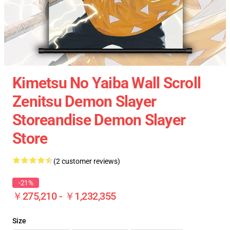
Kimetsu No Yaiba Wall Scroll
Zenitsu Demon Slayer
Storeandise Demon Slayer
Store
(2 customer reviews)
-21%
￥275,210 - ￥1,232,355
Size