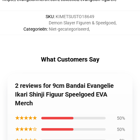
SKU
:
KIMETSUSTO18649
Demon Slayer Figuren & Speelgoed
,
Categorieën
:
Niet-gecategoriseerd
,
What Customers Say
2 reviews for 9cm Bandai Evangelie
Ikari Shinji Figuur Speelgoed EVA
Merch
★★★★★
50%
★★★★☆
50%