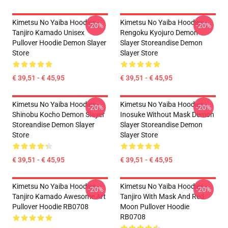
Kimetsu No Yaiba Hoodies -
Kimetsu No Yaiba Hoodies -
-20%
-20%
Tanjiro Kamado Unisex
Rengoku Kyojuro Demon
Pullover Hoodie Demon Slayer
Slayer Storeandise Demon
Store
Slayer Store
€ 39,51 - € 45,95
€ 39,51 - € 45,95
Kimetsu No Yaiba Hoodies -
Kimetsu No Yaiba Hoodies -
-20%
-20%
Shinobu Kocho Demon Slayer
Inosuke Without Mask Demon
Storeandise Demon Slayer
Slayer Storeandise Demon
Store
Slayer Store
€ 39,51 - € 45,95
€ 39,51 - € 45,95
Kimetsu No Yaiba Hoodies -
Kimetsu No Yaiba Hoodies -
-20%
-20%
Tanjiro Kamado Awesome Art
Tanjiro With Mask And Red
Pullover Hoodie RB0708
Moon Pullover Hoodie
RB0708