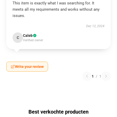
This item is exactly what I was searching for. It
meets all my requirements and works without any
issues.
Dec 12, 2024
Caleb
C
Verified owner
Write your review
1
/
1
Best verkochte producten