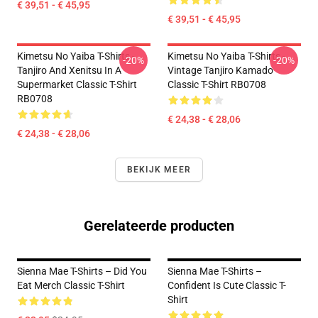
€ 39,51 - € 45,95
€ 39,51 - € 45,95
Kimetsu No Yaiba T-Shirts -
Kimetsu No Yaiba T-Shirts -
-20%
-20%
Tanjiro And Xenitsu In A
Vintage Tanjiro Kamado
Supermarket Classic T-Shirt
Classic T-Shirt RB0708
RB0708
€ 24,38 - € 28,06
€ 24,38 - € 28,06
BEKIJK MEER
Gerelateerde producten
Sienna Mae T-Shirts – Did You
Sienna Mae T-Shirts –
Eat Merch Classic T-Shirt
Confident Is Cute Classic T-
Shirt