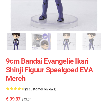
9cm Bandai Evangelie Ikari
Shinji Figuur Speelgoed EVA
Merch
(2 customer reviews)
€ 39,87
$43.34