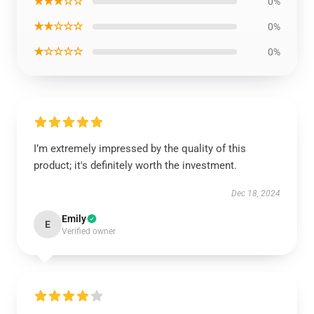
★★★☆☆
0%
★★☆☆☆
0%
★☆☆☆☆
0%
I’m extremely impressed by the quality of this
product; it's definitely worth the investment.
Dec 18, 2024
Emily
E
Verified owner