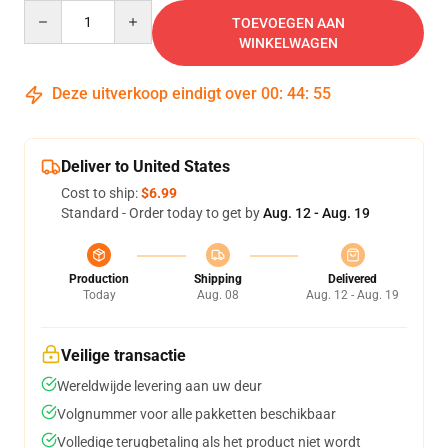
Quantity
TOEVOEGEN AAN
WINKELWAGEN
Deze uitverkoop eindigt over
00
:
44
:
55
Deliver to United States
Cost to ship:
$6.99
Standard - Order today to get by
Aug. 12 - Aug. 19
Production
Shipping
Delivered
Today
Aug. 08
Aug. 12 - Aug. 19
Veilige transactie
Wereldwijde levering aan uw deur
Volgnummer voor alle pakketten beschikbaar
Volledige terugbetaling als het product niet wordt