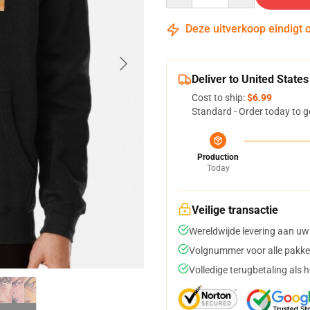
Deze uitverkoop eindigt 
Deliver to United States
Cost to ship:
$6.99
Standard - Order today to g
Production
Today
Veilige transactie
Wereldwijde levering aan uw
Volgnummer voor alle pakke
Volledige terugbetaling als 