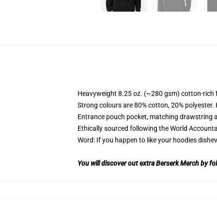
Heavyweight 8.25 oz. (~280 gsm) cotton-rich 
Strong colours are 80% cotton, 20% polyester.
Entrance pouch pocket, matching drawstring a
Ethically sourced following the World Account
Word: If you happen to like your hoodies dishev
You will discover out extra Berserk Merch by fol