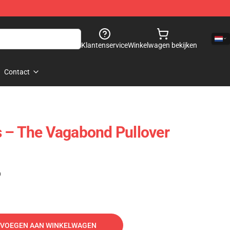
Klantenservice
Winkelwagen bekijken
Contact
 – The Vagabond Pullover
)
VOEGEN AAN WINKELWAGEN