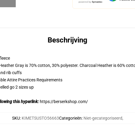
Beschrijving
fleece
 Heather Gray is 70% cotton, 30% polyester. Charcoal Heather is 60% cott
nd rib cuffs
able Attire Practices Requirements
elled go 2 sizes up
lowing this hyperlink:
https://berserkshop.com/
SKU
:
KIMETSUSTO56663
Categorieën
:
Niet-gecategoriseerd
,