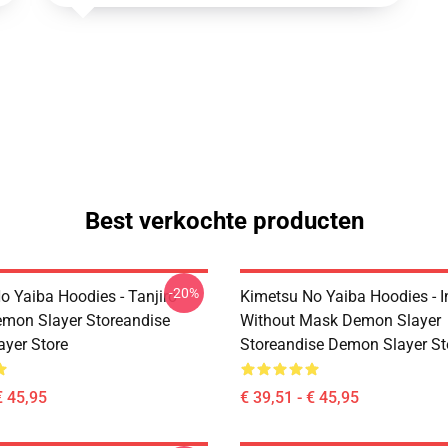
Best verkochte producten
-20%
o Yaiba Hoodies - Tanjiro
Kimetsu No Yaiba Hoodies - 
emon Slayer Storeandise
Without Mask Demon Slayer
yer Store
Storeandise Demon Slayer St
€ 45,95
€ 39,51 - € 45,95