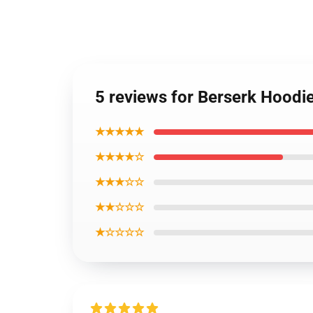
5 reviews for Berserk Hood
★★★★★
★★★★☆
★★★☆☆
★★☆☆☆
★☆☆☆☆