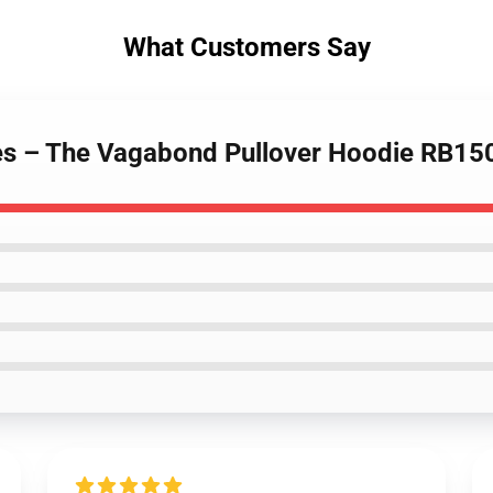
What Customers Say
ies – The Vagabond Pullover Hoodie RB15