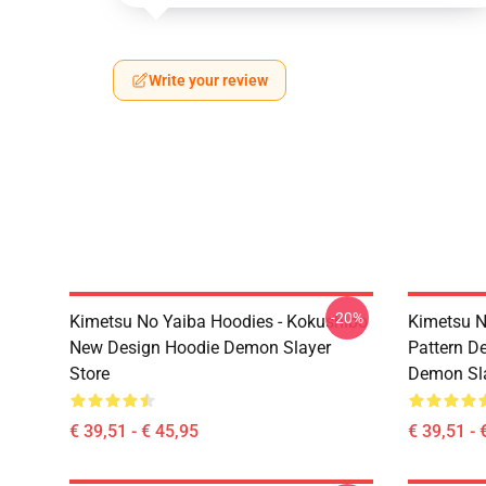
Write your review
-20%
Kimetsu No Yaiba Hoodies - Kokushibo
Kimetsu N
New Design Hoodie Demon Slayer
Pattern D
Store
Demon Sla
€ 39,51 - € 45,95
€ 39,51 - 