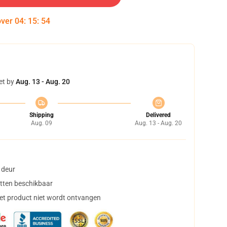
over
04
:
15
:
54
et by
Aug. 13 - Aug. 20
Shipping
Delivered
Aug. 09
Aug. 13 - Aug. 20
 deur
tten beschikbaar
het product niet wordt ontvangen