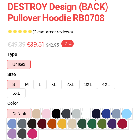
DESTROY Design (BACK)
Pullover Hoodie RB0708
(2 customer reviews)
€49.39
€39.51
-20%
$42.95
Type
Unisex
Size
S
M
L
XL
2XL
3XL
4XL
5XL
Color
Default