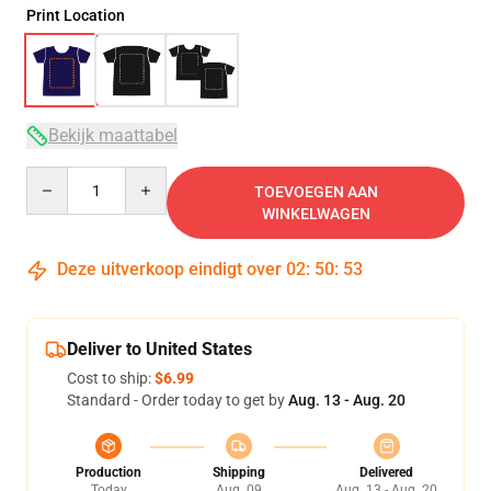
Print Location
Bekijk maattabel
Quantity
TOEVOEGEN AAN
WINKELWAGEN
Deze uitverkoop eindigt over
02
:
50
:
53
Deliver to United States
Cost to ship:
$6.99
Standard - Order today to get by
Aug. 13 - Aug. 20
Production
Shipping
Delivered
Today
Aug. 09
Aug. 13 - Aug. 20