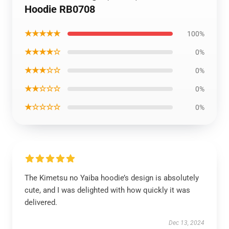
Hoodie RB0708
★★★★★
100%
★★★★☆
0%
★★★☆☆
0%
★★☆☆☆
0%
★☆☆☆☆
0%
The Kimetsu no Yaiba hoodie’s design is absolutely
cute, and I was delighted with how quickly it was
delivered.
Dec 13, 2024