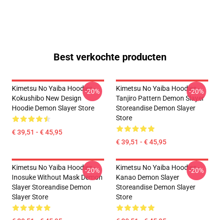
Best verkochte producten
Kimetsu No Yaiba Hoodies -
Kimetsu No Yaiba Hoodies -
-20%
-20%
Kokushibo New Design
Tanjiro Pattern Demon Slayer
Hoodie Demon Slayer Store
Storeandise Demon Slayer
Store
€ 39,51 - € 45,95
€ 39,51 - € 45,95
Kimetsu No Yaiba Hoodies -
Kimetsu No Yaiba Hoodies -
-20%
-20%
Inosuke Without Mask Demon
Kanao Demon Slayer
Slayer Storeandise Demon
Storeandise Demon Slayer
Slayer Store
Store