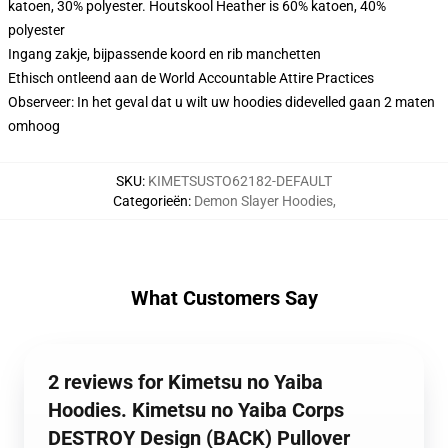
katoen, 30% polyester. Houtskool Heather is 60% katoen, 40%
polyester
Ingang zakje, bijpassende koord en rib manchetten
Ethisch ontleend aan de World Accountable Attire Practices
Observeer: In het geval dat u wilt uw hoodies didevelled gaan 2 maten
omhoog
SKU
:
KIMETSUSTO62182-DEFAULT
Categorieën
:
Demon Slayer Hoodies
,
What Customers Say
2 reviews for Kimetsu no Yaiba
Hoodies. Kimetsu no Yaiba Corps
DESTROY Design (BACK) Pullover