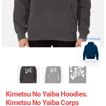
blank template
Kimetsu No Yaiba Hoodies.
Kimetsu No Yaiba Corps