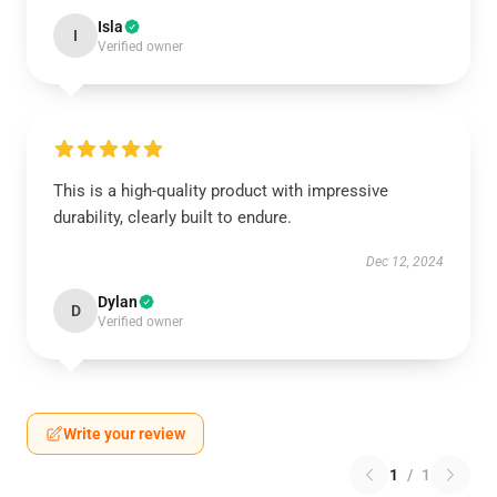
Isla
I
Verified owner
This is a high-quality product with impressive
durability, clearly built to endure.
Dec 12, 2024
Dylan
D
Verified owner
Write your review
1
/
1