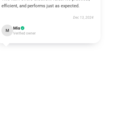
efficient, and performs just as expected.
Dec 13, 2024
Mia
M
Verified owner