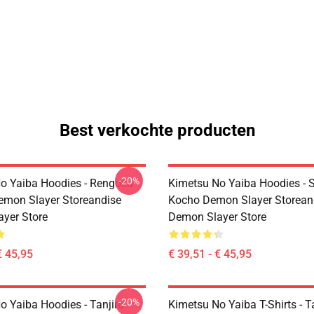
Best verkochte producten
-20%
o Yaiba Hoodies - Rengoku
Kimetsu No Yaiba Hoodies - 
emon Slayer Storeandise
Kocho Demon Slayer Storean
yer Store
Demon Slayer Store
€ 45,95
€ 39,51 - € 45,95
-20%
o Yaiba Hoodies - Tanjiro
Kimetsu No Yaiba T-Shirts - T