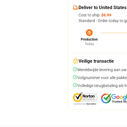
Deliver to United States
Cost to ship:
$6.99
Standard - Order today to g
Production
Today
Veilige transactie
Wereldwijde levering aan uw
Volgnummer voor alle pakke
Volledige terugbetaling als 