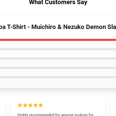
What Customers Say
iba T-Shirt - Muichiro & Nezuko Demon Sla
Highly recommended for anyone looking for