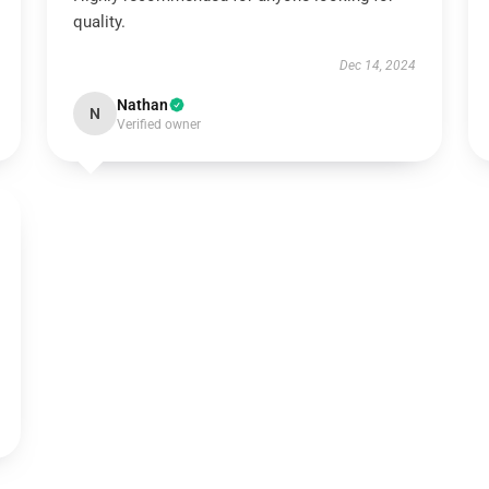
quality.
Dec 14, 2024
Nathan
N
Verified owner