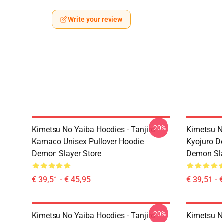
Write your review
-20%
Kimetsu No Yaiba Hoodies - Tanjiro
Kimetsu N
Kamado Unisex Pullover Hoodie
Kyojuro D
Demon Slayer Store
Demon Sla
€ 39,51 - € 45,95
€ 39,51 - 
-20%
Kimetsu No Yaiba Hoodies - Tanjiro
Kimetsu N