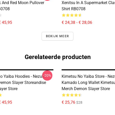
 And Red Moon Pullover
Xenitsu In A Supermarket Clas
B0708
Shirt RB0708
€ 45,95
€ 24,38 - € 28,06
BEKIJK MEER
Gerelateerde producten
-20%
o Yaiba Hoodies - Nezuko
Kimetsu No Yaiba Store - Ne
emon Slayer Storeandise
Kamado Long Wallet Kimetsu
yer Store
Merch Demon Slayer Store
€ 45,95
€ 25,76
$28