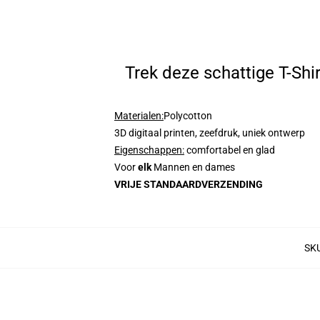
Trek deze schattige T-Shi
Materialen:
Polycotton
3D digitaal printen, zeefdruk, uniek ontwerp
Eigenschappen
:
comfortabel en glad
Voor
elk
Mannen en dames
VRIJE STANDAARDVERZENDING
SK