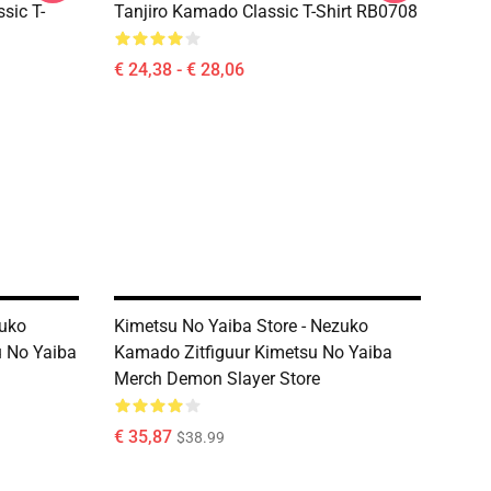
sic T-
Tanjiro Kamado Classic T-Shirt RB0708
€ 24,38 - € 28,06
zuko
Kimetsu No Yaiba Store - Nezuko
 No Yaiba
Kamado Zitfiguur Kimetsu No Yaiba
Merch Demon Slayer Store
€ 35,87
$38.99