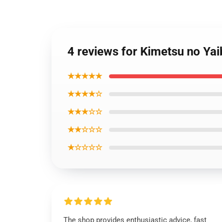
4 reviews for Kimetsu no Ya
★★★★★
★★★★☆
★★★☆☆
★★☆☆☆
★☆☆☆☆
The shop provides enthusiastic advice, fast