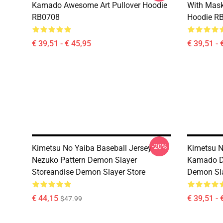
Kamado Awesome Art Pullover Hoodie
With Mask
RB0708
Hoodie R
€ 39,51 - € 45,95
€ 39,51 - 
-20%
Kimetsu No Yaiba Baseball Jersey -
Kimetsu N
Nezuko Pattern Demon Slayer
Kamado D
Storeandise Demon Slayer Store
Demon Sla
€ 44,15
€ 39,51 - 
$47.99