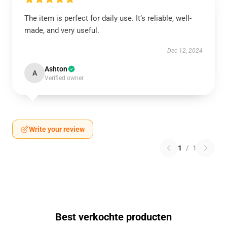
The item is perfect for daily use. It’s reliable, well-
made, and very useful.
Dec 12, 2024
Ashton
A
Verified owner
Write your review
1
/
1
Best verkochte producten