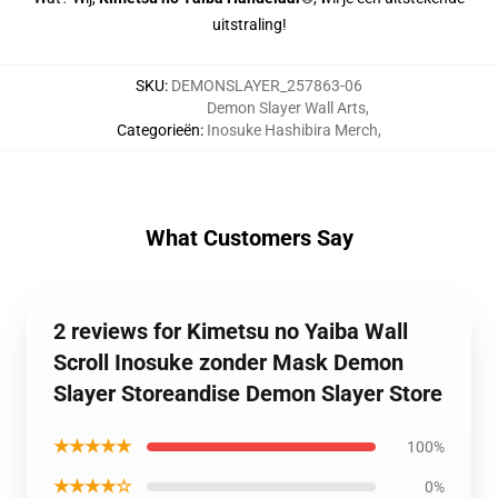
uitstraling!
SKU
:
DEMONSLAYER_257863-06
Demon Slayer Wall Arts
,
Categorieën
:
Inosuke Hashibira Merch
,
What Customers Say
2 reviews for Kimetsu no Yaiba Wall
Scroll Inosuke zonder Mask Demon
Slayer Storeandise Demon Slayer Store
★★★★★
100%
★★★★☆
0%