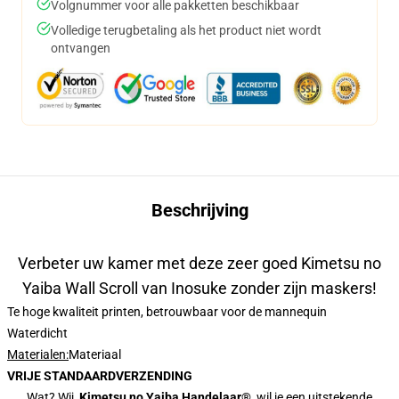
Volgnummer voor alle pakketten beschikbaar
Volledige terugbetaling als het product niet wordt
ontvangen
Beschrijving
Verbeter uw kamer met deze zeer goed Kimetsu no
Yaiba Wall Scroll van Inosuke zonder zijn maskers!
Te hoge kwaliteit printen, betrouwbaar voor de mannequin
Waterdicht
Materialen:
Materiaal
VRIJE STANDAARDVERZENDING
Wat? Wij,
Kimetsu no Yaiba Handelaar®
, wil je een uitstekende