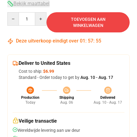
Bekijk maattabel
Quantity
TOEVOEGEN AAN
WINKELWAGEN
Deze uitverkoop eindigt over
01
:
57
:
54
Deliver to United States
Cost to ship:
$6.99
Standard - Order today to get by
Aug. 10 - Aug. 17
Production
Shipping
Delivered
Today
Aug. 06
Aug. 10 - Aug. 17
Veilige transactie
Wereldwijde levering aan uw deur