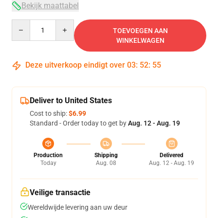
Bekijk maattabel
Quantity
TOEVOEGEN AAN
WINKELWAGEN
Deze uitverkoop eindigt over
03
:
52
:
54
Deliver to United States
Cost to ship:
$6.99
Standard - Order today to get by
Aug. 12 - Aug. 19
Production
Shipping
Delivered
Today
Aug. 08
Aug. 12 - Aug. 19
Veilige transactie
Wereldwijde levering aan uw deur