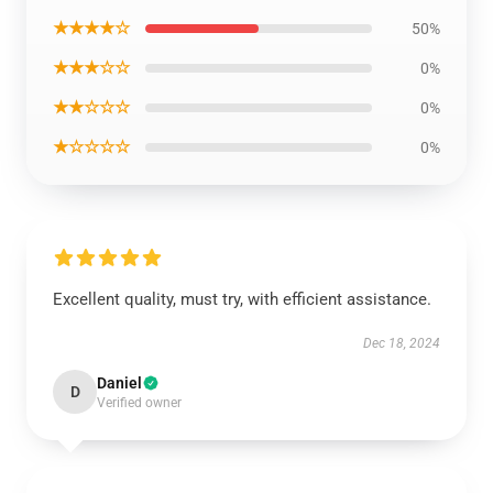
★★★★☆
50%
★★★☆☆
0%
★★☆☆☆
0%
★☆☆☆☆
0%
Excellent quality, must try, with efficient assistance.
Dec 18, 2024
Daniel
D
Verified owner