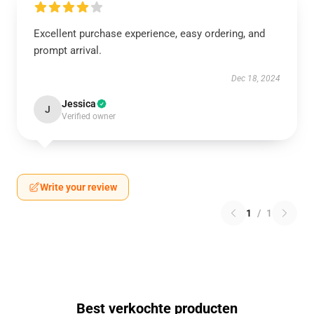
Excellent purchase experience, easy ordering, and
prompt arrival.
Dec 18, 2024
Jessica
J
Verified owner
Write your review
1
/
1
Best verkochte producten