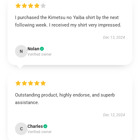
I purchased the Kimetsu no Yaiba shirt by the next
following week. I received my shirt very impressed.
Dec 13, 2024
Nolan
N
Verified owner
Outstanding product, highly endorse, and superb
assistance.
Dec 12, 2024
Charles
C
Verified owner