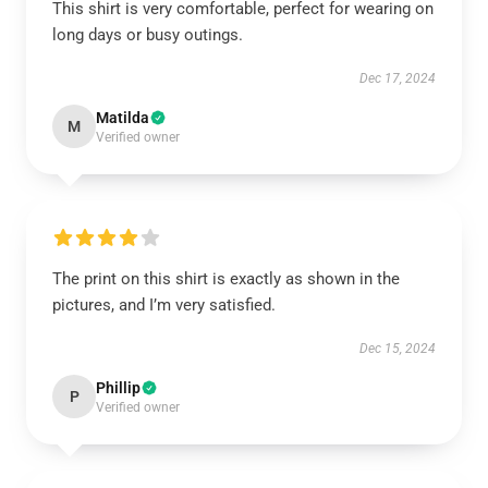
This shirt is very comfortable, perfect for wearing on
long days or busy outings.
Dec 17, 2024
Matilda
M
Verified owner
The print on this shirt is exactly as shown in the
pictures, and I’m very satisfied.
Dec 15, 2024
Phillip
P
Verified owner