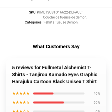
SKU
:
KIMETSUSTO16622-DEFAULT
Couche de tueuse de démon
,
Catégories
:
T-shirts Tueuse Demon
,
What Customers Say
5 reviews for Fullmetal Alchemist T-
Shirts - Tanjirou Kamado Eyes Graphic
Harajuku Cartoon Black Unisex T Shirt
★★★★★
40%
★★★★☆
60%
★★★☆☆
0%