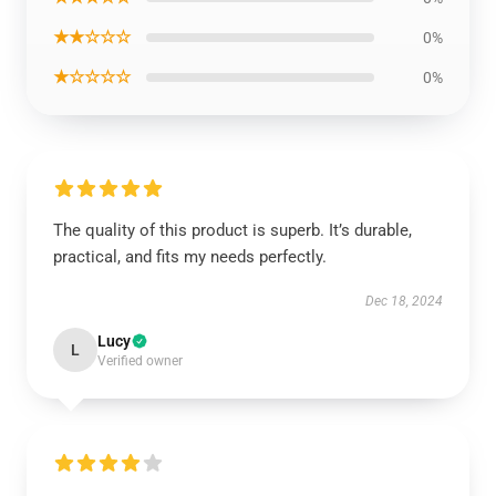
★★☆☆☆
0%
★☆☆☆☆
0%
The quality of this product is superb. It’s durable,
practical, and fits my needs perfectly.
Dec 18, 2024
Lucy
L
Verified owner