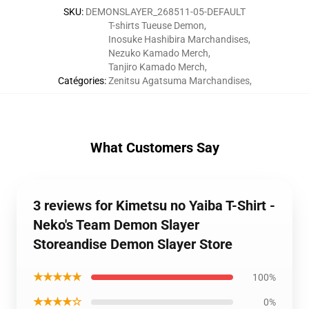
SKU
:
DEMONSLAYER_268511-05-DEFAULT
T-shirts Tueuse Demon
,
Inosuke Hashibira Marchandises
,
Nezuko Kamado Merch
,
Tanjiro Kamado Merch
,
Catégories
:
Zenitsu Agatsuma Marchandises
,
What Customers Say
3 reviews for Kimetsu no Yaiba T-Shirt -
Neko's Team Demon Slayer
Storeandise Demon Slayer Store
★★★★★
100%
★★★★☆
0%