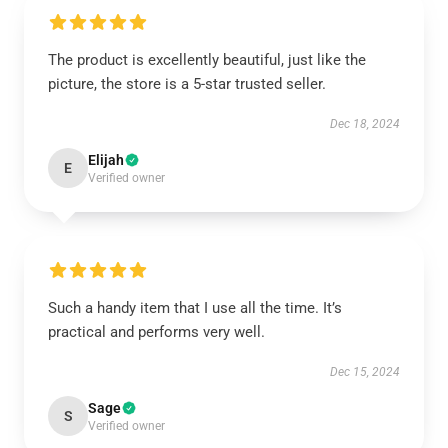
The product is excellently beautiful, just like the
picture, the store is a 5-star trusted seller.
Dec 18, 2024
Elijah
E
Verified owner
Such a handy item that I use all the time. It’s
practical and performs very well.
Dec 15, 2024
Sage
S
Verified owner