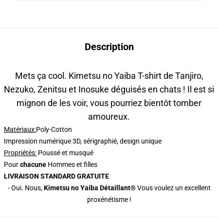
Description
Mets ça cool. Kimetsu no Yaiba T-shirt de Tanjiro,
Nezuko, Zenitsu et Inosuke déguisés en chats ! Il est si
mignon de les voir, vous pourriez bientôt tomber
amoureux.
Matériaux:
Poly-Cotton
Impression numérique 3D, sérigraphié, design unique
Propriétés
:
Poussé et musqué
Pour
chacune
Hommes et filles
LIVRAISON STANDARD GRATUITE
- Oui. Nous,
Kimetsu no Yaiba Détaillant®
Vous voulez un excellent
proxénétisme !