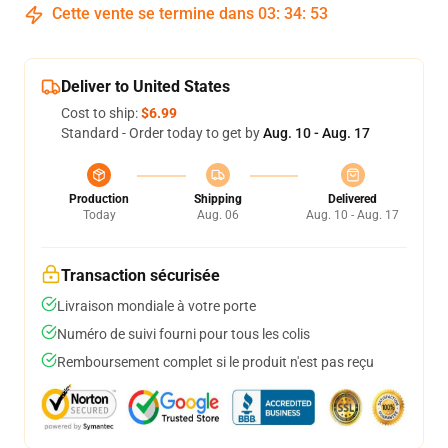
Cette vente se termine dans
03
:
34
:
53
Deliver to United States
Cost to ship:
$6.99
Standard - Order today to get by
Aug. 10 - Aug. 17
Production
Shipping
Delivered
Today
Aug. 06
Aug. 10 - Aug. 17
Transaction sécurisée
Livraison mondiale à votre porte
Numéro de suivi fourni pour tous les colis
Remboursement complet si le produit n'est pas reçu