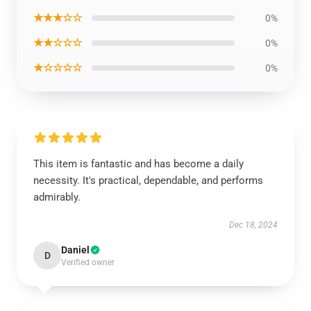
★★★☆☆
0%
★★☆☆☆
0%
★☆☆☆☆
0%
This item is fantastic and has become a daily
necessity. It's practical, dependable, and performs
admirably.
Dec 18, 2024
Daniel
D
Verified owner