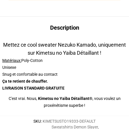
Description
Mettez ce cool sweater Nezuko Kamado, uniquement
sur Kimetsu no Yaiba Détaillant !
Matériaux:
Poly-Cotton
Unisexe
Snug et confortable au contact
Ça te retient de chauffer.
LIVRAISON STANDARD GRATUITE
C'est vrai. Nous,
Kimetsu no Yaiba Détaillant®
, vous voulez un
proxénétisme superbe !
SKU
:
KIMETSUSTO19333-DEFAULT
Sweatshirts Demon Slayer
,