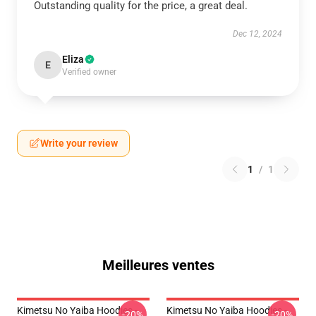
Outstanding quality for the price, a great deal.
Dec 12, 2024
Eliza
E
Verified owner
Write your review
1
/
1
Meilleures ventes
Kimetsu No Yaiba Hoodies -
Kimetsu No Yaiba Hoodies -
-20%
-20%