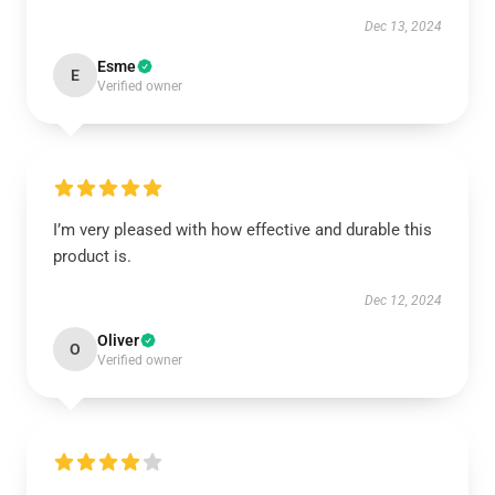
Dec 13, 2024
Esme
E
Verified owner
I’m very pleased with how effective and durable this
product is.
Dec 12, 2024
Oliver
O
Verified owner