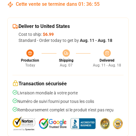
Cette vente se termine dans
01
:
36
:
54
Deliver to United States
Cost to ship:
$6.99
Standard - Order today to get by
Aug. 11 - Aug. 18
Production
Shipping
Delivered
Today
Aug. 07
Aug. 11 - Aug. 18
Transaction sécurisée
Livraison mondiale à votre porte
Numéro de suivi fourni pour tous les colis
Remboursement complet si le produit n'est pas reçu