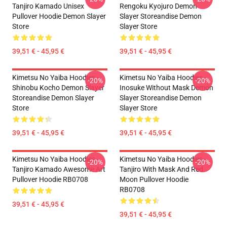
Tanjiro Kamado Unisex
Rengoku Kyojuro Demon
Pullover Hoodie Demon Slayer
Slayer Storeandise Demon
Store
Slayer Store
39,51 € - 45,95 €
39,51 € - 45,95 €
Kimetsu No Yaiba Hoodies -
Kimetsu No Yaiba Hoodies -
-20%
-20%
Shinobu Kocho Demon Slayer
Inosuke Without Mask Demon
Storeandise Demon Slayer
Slayer Storeandise Demon
Store
Slayer Store
39,51 € - 45,95 €
39,51 € - 45,95 €
Kimetsu No Yaiba Hoodies -
Kimetsu No Yaiba Hoodies -
-20%
-20%
Tanjiro Kamado Awesome Art
Tanjiro With Mask And Red
Pullover Hoodie RB0708
Moon Pullover Hoodie
RB0708
39,51 € - 45,95 €
39,51 € - 45,95 €