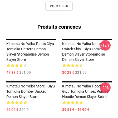
VOIR PLUS
Produits connexes
Kimetsu No Yaiba Pants Giyu
Kimetsu No Yaiba Nintendo
-12%
Tomioka Pattern Demon
Switch Skin - Giyu Tomioka
Slayer Storeandise Demon
Demon Slayer Storeandise
Slayer Store
Demon Slayer Store
47,83 €
$51.99
20,23 €
$21.99
Kimetsu No Yaiba Store - Giyu
Kimetsu No Yaiba Hoodies -
-20%
Tomioka Bomber Jacket
Giyu Tomioka Unisex Pullover
Demon Slayer Store
Hoodie Demon Slayer Store
56,02 €
$60.9
39,51 € - 45,95 €