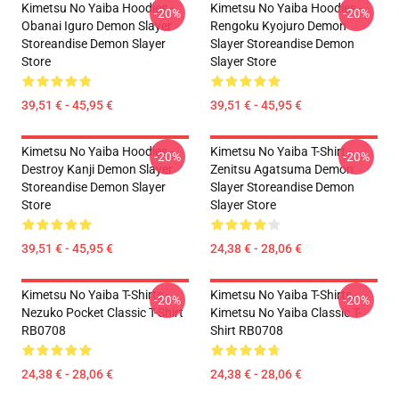
Kimetsu No Yaiba Hoodies -
Kimetsu No Yaiba Hoodies -
-20%
-20%
Obanai Iguro Demon Slayer
Rengoku Kyojuro Demon
Storeandise Demon Slayer
Slayer Storeandise Demon
Store
Slayer Store
39,51 € - 45,95 €
39,51 € - 45,95 €
Kimetsu No Yaiba Hoodies -
Kimetsu No Yaiba T-Shirt -
-20%
-20%
Destroy Kanji Demon Slayer
Zenitsu Agatsuma Demon
Storeandise Demon Slayer
Slayer Storeandise Demon
Store
Slayer Store
39,51 € - 45,95 €
24,38 € - 28,06 €
Kimetsu No Yaiba T-Shirts -
Kimetsu No Yaiba T-Shirts -
-20%
-20%
Nezuko Pocket Classic T-Shirt
Kimetsu No Yaiba Classic T-
RB0708
Shirt RB0708
24,38 € - 28,06 €
24,38 € - 28,06 €