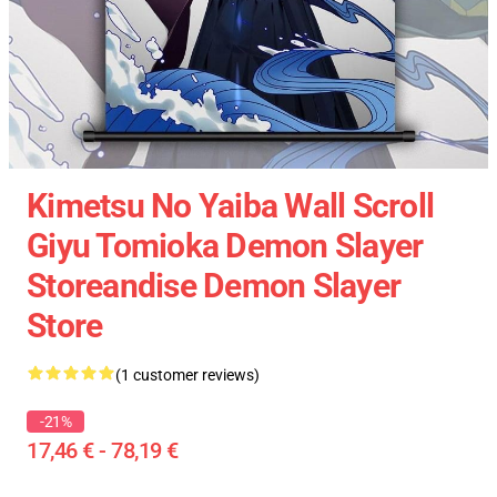
Kimetsu No Yaiba Wall Scroll
Giyu Tomioka Demon Slayer
Storeandise Demon Slayer
Store
(1 customer reviews)
-21%
17,46 € - 78,19 €