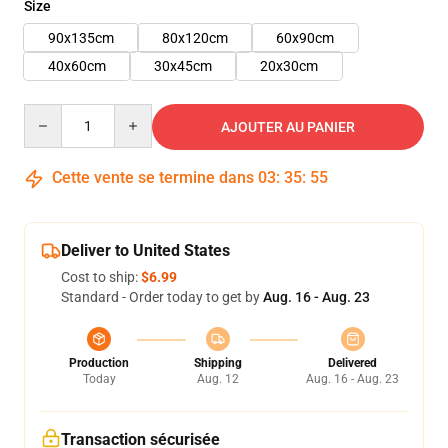
Size
90x135cm
80x120cm
60x90cm
40x60cm
30x45cm
20x30cm
Quantity
AJOUTER AU PANIER
Cette vente se termine dans
03
:
35
:
55
Deliver to United States
Cost to ship:
$6.99
Standard - Order today to get by
Aug. 16 - Aug. 23
Production
Shipping
Delivered
Today
Aug. 12
Aug. 16 - Aug. 23
Transaction sécurisée