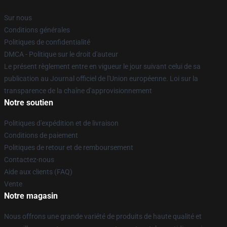
Sur nous
Conditions générales
Politiques de confidentialité
DMCA - Politique sur le droit d'auteur
Le présent règlement entre en vigueur le jour suivant celui de sa
publication au Journal officiel de l'Union européenne. Loi sur la
transparence de la chaîne d'approvisionnement
Notre soutien
Politiques d'expédition et de livraison
Conditions de paiement
Politiques de retour et de remboursement
Contactez-nous
Aide aux clients (FAQ)
Vente
Notre magasin
Nous offrons une grande variété de produits de haute qualité et