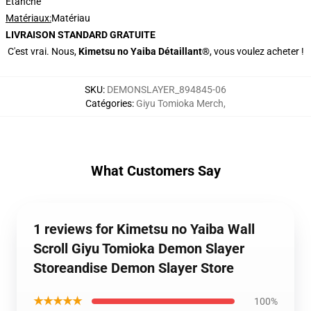
Étanche
Matériaux:
Matériau
LIVRAISON STANDARD GRATUITE
C'est vrai. Nous,
Kimetsu no Yaiba Détaillant®
, vous voulez acheter !
SKU
:
DEMONSLAYER_894845-06
Catégories
:
Giyu Tomioka Merch
,
What Customers Say
1 reviews for Kimetsu no Yaiba Wall
Scroll Giyu Tomioka Demon Slayer
Storeandise Demon Slayer Store
★★★★★
100%