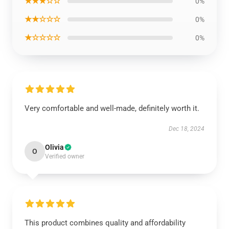
★★★☆☆
0%
★★☆☆☆
0%
★☆☆☆☆
0%
Very comfortable and well-made, definitely worth it.
Dec 18, 2024
Olivia
O
Verified owner
This product combines quality and affordability