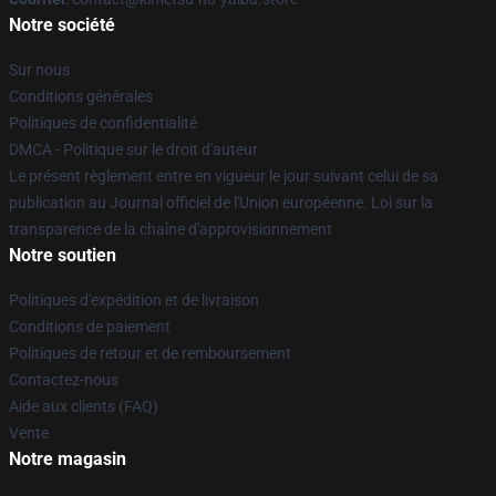
Notre société
Sur nous
Conditions générales
Politiques de confidentialité
DMCA - Politique sur le droit d'auteur
Le présent règlement entre en vigueur le jour suivant celui de sa
publication au Journal officiel de l'Union européenne. Loi sur la
transparence de la chaîne d'approvisionnement
Notre soutien
Politiques d'expédition et de livraison
Conditions de paiement
Politiques de retour et de remboursement
Contactez-nous
Aide aux clients (FAQ)
Vente
Notre magasin