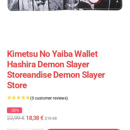
Kimetsu No Yaiba Wallet
Hashira Demon Slayer
Storeandise Demon Slayer
Store
(3 customer reviews)
-20%
22,99 €
18,38 €
$19.98