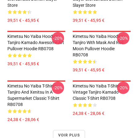
Store
Slayer Store
39,51 € - 45,95 €
39,51 € - 45,95 €
Kimetsu No Yaiba Hoodies -
Kimetsu No Yaiba Hoodies -
-20%
-20%
Tanjiro Kamado Awesome Art
Tanjiro With Mask And Red
Pullover Hoodie RB0708
Moon Pullover Hoodie
RB0708
39,51 € - 45,95 €
39,51 € - 45,95 €
Kimetsu No Yaiba T-Shirts -
Kimetsu No Yaiba T-Shirts -
-20%
-20%
Tanjiro And Xenitsu In A
Vintage Tanjiro Kamado
Supermarket Classic T-Shirt
Classic T-Shirt RB0708
RB0708
24,38 € - 28,06 €
24,38 € - 28,06 €
VOIR PLUS