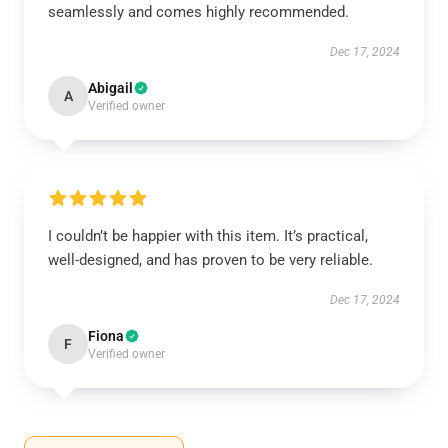
seamlessly and comes highly recommended.
Dec 17, 2024
Abigail
A
Verified owner
I couldn’t be happier with this item. It’s practical,
well-designed, and has proven to be very reliable.
Dec 17, 2024
Fiona
F
Verified owner