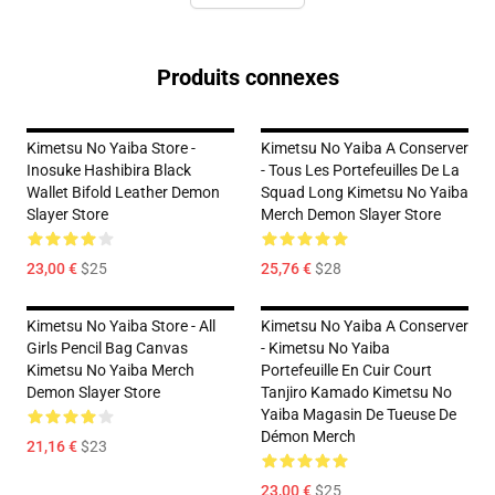
Produits connexes
Kimetsu No Yaiba Store -
Kimetsu No Yaiba A Conserver
Inosuke Hashibira Black
- Tous Les Portefeuilles De La
Wallet Bifold Leather Demon
Squad Long Kimetsu No Yaiba
Slayer Store
Merch Demon Slayer Store
23,00 €
$25
25,76 €
$28
Kimetsu No Yaiba Store - All
Kimetsu No Yaiba A Conserver
Girls Pencil Bag Canvas
- Kimetsu No Yaiba
Kimetsu No Yaiba Merch
Portefeuille En Cuir Court
Demon Slayer Store
Tanjiro Kamado Kimetsu No
Yaiba Magasin De Tueuse De
Démon Merch
21,16 €
$23
23,00 €
$25