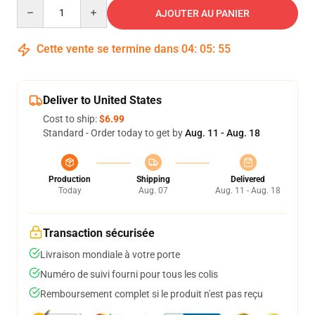
Quantity
AJOUTER AU PANIER
Cette vente se termine dans
04
:
05
:
54
Deliver to United States
Cost to ship:
$6.99
Standard - Order today to get by
Aug. 11 - Aug. 18
Production
Shipping
Delivered
Today
Aug. 07
Aug. 11 - Aug. 18
Transaction sécurisée
Livraison mondiale à votre porte
Numéro de suivi fourni pour tous les colis
Remboursement complet si le produit n'est pas reçu