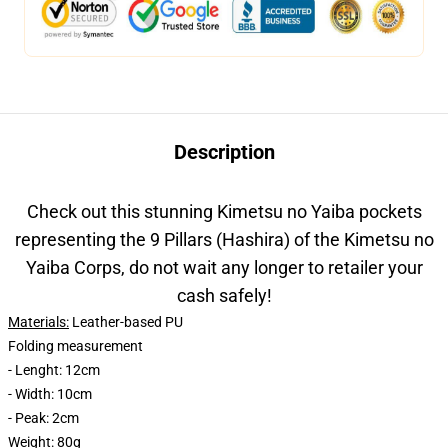
Description
Check out this stunning Kimetsu no Yaiba pockets
representing the 9 Pillars (Hashira) of the Kimetsu no
Yaiba Corps, do not wait any longer to retailer your
cash safely!
Materials:
Leather-based PU
Folding measurement
- Lenght: 12cm
- Width: 10cm
- Peak: 2cm
Weight:
80g