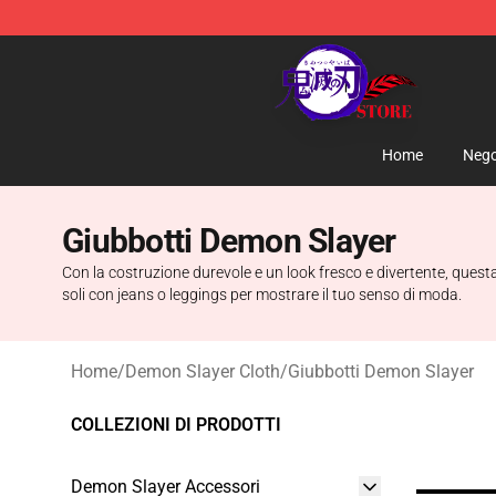
Kimetsu no Yaiba Store - Official Kimetsu no Yaiba M
Home
Nego
Giubbotti Demon Slayer
Con la costruzione durevole e un look fresco e divertente, questa
soli con jeans o leggings per mostrare il tuo senso di moda.
Home
/
Demon Slayer Cloth
/
Giubbotti Demon Slayer
COLLEZIONI DI PRODOTTI
Demon Slayer Accessori