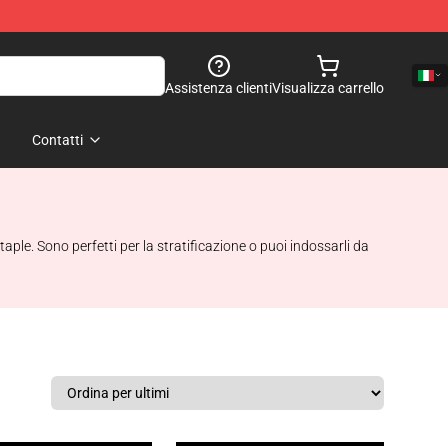
Assistenza clienti
Visualizza carrello
Contatti
ple. Sono perfetti per la stratificazione o puoi indossarli da