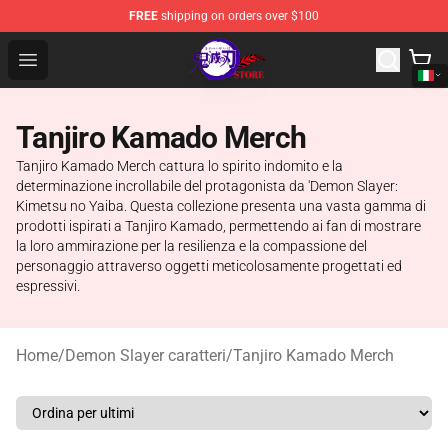
FREE
shipping on orders over $100
Kimetsu no Yaiba Store - Official Kimetsu no Yaiba Mer
Open menu
Tanjiro Kamado Merch
Tanjiro Kamado Merch cattura lo spirito indomito e la
determinazione incrollabile del protagonista da 'Demon Slayer:
Kimetsu no Yaiba. Questa collezione presenta una vasta gamma di
prodotti ispirati a Tanjiro Kamado, permettendo ai fan di mostrare
la loro ammirazione per la resilienza e la compassione del
personaggio attraverso oggetti meticolosamente progettati ed
espressivi.
Home
/
Demon Slayer caratteri
/
Tanjiro Kamado Merch