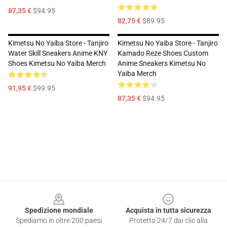
87,35 €
$94.95
82,75 €
$89.95
Kimetsu No Yaiba Store - Tanjiro
Kimetsu No Yaiba Store - Tanjiro
Water Skill Sneakers Anime KNY
Kamado Reze Shoes Custom
Shoes Kimetsu No Yaiba Merch
Anime Sneakers Kimetsu No
Yaiba Merch
91,95 €
$99.95
87,35 €
$94.95
Footer
Spedizione mondiale
Acquista in tutta sicurezza
Spediamo in oltre 200 paesi
Protetto 24/7 dai clic alla