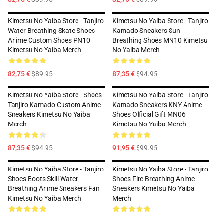
Kimetsu No Yaiba Store - Tanjiro
Kimetsu No Yaiba Store - Tanjiro
Water Breathing Skate Shoes
Kamado Sneakers Sun
Anime Custom Shoes PN10
Breathing Shoes MN10 Kimetsu
Kimetsu No Yaiba Merch
No Yaiba Merch
82,75 €
$89.95
87,35 €
$94.95
Kimetsu No Yaiba Store - Shoes
Kimetsu No Yaiba Store - Tanjiro
Tanjiro Kamado Custom Anime
Kamado Sneakers KNY Anime
Sneakers Kimetsu No Yaiba
Shoes Official Gift MN06
Merch
Kimetsu No Yaiba Merch
87,35 €
$94.95
91,95 €
$99.95
Kimetsu No Yaiba Store - Tanjiro
Kimetsu No Yaiba Store - Tanjiro
Shoes Boots Skill Water
Shoes Fire Breathing Anime
Breathing Anime Sneakers Fan
Sneakers Kimetsu No Yaiba
Kimetsu No Yaiba Merch
Merch