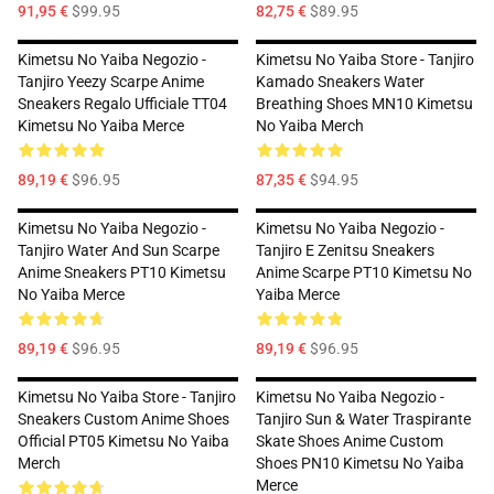
91,95 €
$99.95
82,75 €
$89.95
Kimetsu No Yaiba Negozio -
Kimetsu No Yaiba Store - Tanjiro
Tanjiro Yeezy Scarpe Anime
Kamado Sneakers Water
Sneakers Regalo Ufficiale TT04
Breathing Shoes MN10 Kimetsu
Kimetsu No Yaiba Merce
No Yaiba Merch
89,19 €
$96.95
87,35 €
$94.95
Kimetsu No Yaiba Negozio -
Kimetsu No Yaiba Negozio -
Tanjiro Water And Sun Scarpe
Tanjiro E Zenitsu Sneakers
Anime Sneakers PT10 Kimetsu
Anime Scarpe PT10 Kimetsu No
No Yaiba Merce
Yaiba Merce
89,19 €
$96.95
89,19 €
$96.95
Kimetsu No Yaiba Store - Tanjiro
Kimetsu No Yaiba Negozio -
Sneakers Custom Anime Shoes
Tanjiro Sun & Water Traspirante
Official PT05 Kimetsu No Yaiba
Skate Shoes Anime Custom
Merch
Shoes PN10 Kimetsu No Yaiba
Merce