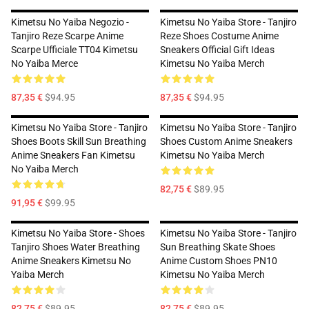
Kimetsu No Yaiba Negozio -
Kimetsu No Yaiba Store - Tanjiro
Tanjiro Reze Scarpe Anime
Reze Shoes Costume Anime
Scarpe Ufficiale TT04 Kimetsu
Sneakers Official Gift Ideas
No Yaiba Merce
Kimetsu No Yaiba Merch
87,35 €
$94.95
87,35 €
$94.95
Kimetsu No Yaiba Store - Tanjiro
Kimetsu No Yaiba Store - Tanjiro
Shoes Boots Skill Sun Breathing
Shoes Custom Anime Sneakers
Anime Sneakers Fan Kimetsu
Kimetsu No Yaiba Merch
No Yaiba Merch
82,75 €
$89.95
91,95 €
$99.95
Kimetsu No Yaiba Store - Shoes
Kimetsu No Yaiba Store - Tanjiro
Tanjiro Shoes Water Breathing
Sun Breathing Skate Shoes
Anime Sneakers Kimetsu No
Anime Custom Shoes PN10
Yaiba Merch
Kimetsu No Yaiba Merch
82,75 €
$89.95
82,75 €
$89.95