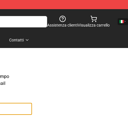
Assistenza clienti
Visualizza carrello
Contatti
campo
ail