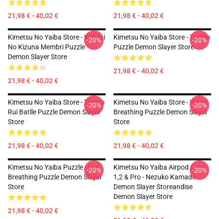
21,98 € - 40,02 €
21,98 € - 40,02 €
Kimetsu No Yaiba Store - Kyodai
Kimetsu No Yaiba Store - Tanjiro
-20%
-20%
No Kizuna Membri Puzzle
Puzzle Demon Slayer Store
Demon Slayer Store
21,98 € - 40,02 €
21,98 € - 40,02 €
Kimetsu No Yaiba Store - Tanjiro
Kimetsu No Yaiba Store - Water
-20%
-20%
Rui Batlle Puzzle Demon Slayer
Breathing Puzzle Demon Slayer
Store
Store
21,98 € - 40,02 €
21,98 € - 40,02 €
Kimetsu No Yaiba Puzzle - Fire
Kimetsu No Yaiba Airpod Case -
-20%
-20%
Breathing Puzzle Demon Slayer
1,2 & Pro - Nezuko Kamado
Store
Demon Slayer Storeandise
Demon Slayer Store
21,98 € - 40,02 €