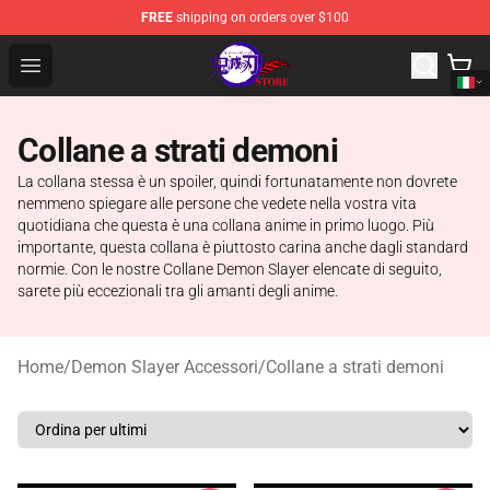
FREE
shipping on orders over $100
Kimetsu no Yaiba Store - Official Kimetsu no Yaiba Mer
Open menu
Collane a strati demoni
La collana stessa è un spoiler, quindi fortunatamente non dovrete
nemmeno spiegare alle persone che vedete nella vostra vita
quotidiana che questa è una collana anime in primo luogo. Più
importante, questa collana è piuttosto carina anche dagli standard
normie. Con le nostre Collane Demon Slayer elencate di seguito,
sarete più eccezionali tra gli amanti degli anime.
Home
/
Demon Slayer Accessori
/
Collane a strati demoni