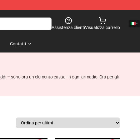
Assistenza clienti
Visualizza carrello
Contatti
reddi – sono ora un elemento casual in ogni armadio. Ora per gli