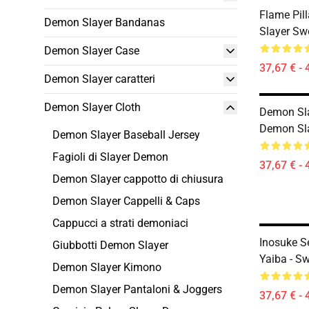
Flame Pil
Demon Slayer Bandanas
Slayer Sw
Demon Slayer Case
37,67 € - 
Demon Slayer caratteri
Demon Slayer Cloth
Demon Sla
Demon Sla
Demon Slayer Baseball Jersey
Fagioli di Slayer Demon
37,67 € - 
Demon Slayer cappotto di chiusura
Demon Slayer Cappelli & Caps
Cappucci a strati demoniaci
Inosuke S
Giubbotti Demon Slayer
Yaiba - Sw
Demon Slayer Kimono
Demon Slayer Pantaloni & Joggers
37,67 € - 