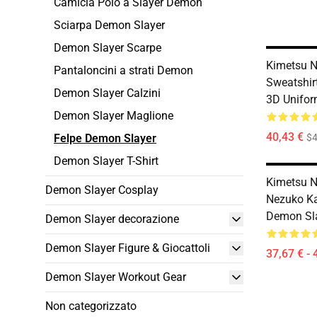
Camicia Polo a Slayer Demon
Sciarpa Demon Slayer
Demon Slayer Scarpe
Kimetsu N
Pantaloncini a strati Demon
Sweatshir
Demon Slayer Calzini
3D Unifor
Demon Slayer Maglione
40,43 €
Felpe Demon Slayer
$4
Demon Slayer T-Shirt
Kimetsu N
Demon Slayer Cosplay
Nezuko K
Demon Sla
Demon Slayer decorazione
Demon Slayer Figure & Giocattoli
37,67 € - 
Demon Slayer Workout Gear
Non categorizzato