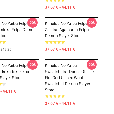
37,67 € - 44,11 €
-20%
-20%
 No Yaiba Felpe -
Kimetsu No Yaiba Felpe -
omioka Felpa Demon
Zenitsu Agatsuma Felpa
Store
Demon Slayer Store
37,67 € - 44,11 €
$43.25
-20%
-20%
 No Yaiba Felpe -
Kimetsu No Yaiba
 Urokodaki Felpa
Sweatshirts - Dance Of The
layer Store
Fire God Unisex Wool
Sweatshirt Demon Slayer
Store
- 44,11 €
37,67 € - 44,11 €