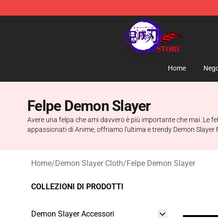
Kimetsu no Yaiba Store - Official Kimetsu no Yaiba M
Home
Nego
Felpe Demon Slayer
Avere una felpa che ami davvero è più importante che mai. Le felp
appassionati di Anime, offriamo l'ultima e trendy Demon Slayer F
Home
/
Demon Slayer Cloth
/
Felpe Demon Slayer
COLLEZIONI DI PRODOTTI
Demon Slayer Accessori