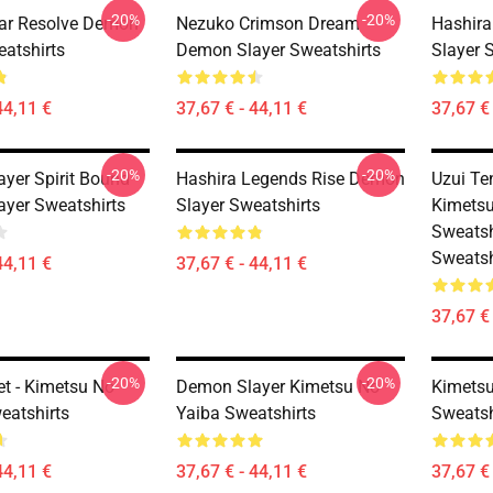
-20%
-20%
lar Resolve Demon
Nezuko Crimson Dream
Hashira
eatshirts
Demon Slayer Sweatshirts
Slayer 
44,11 €
37,67 € - 44,11 €
37,67 € 
-20%
-20%
yer Spirit Bound
Hashira Legends Rise Demon
Uzui Te
yer Sweatshirts
Slayer Sweatshirts
Kimetsu
Sweatsh
Sweatsh
44,11 €
37,67 € - 44,11 €
37,67 € 
-20%
-20%
et - Kimetsu No
Demon Slayer Kimetsu No
Kimetsu
eatshirts
Yaiba Sweatshirts
Sweatsh
44,11 €
37,67 € - 44,11 €
37,67 € 