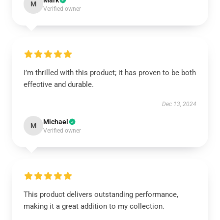
Mark
M
Verified owner
I’m thrilled with this product; it has proven to be both
effective and durable.
Dec 13, 2024
Michael
M
Verified owner
This product delivers outstanding performance,
making it a great addition to my collection.