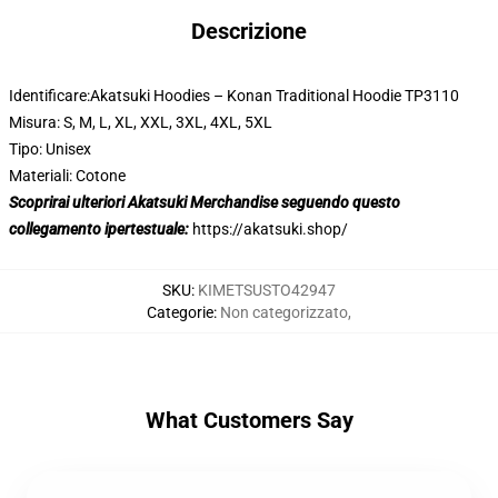
Descrizione
Identificare:Akatsuki Hoodies – Konan Traditional Hoodie TP3110
Misura: S, M, L, XL, XXL, 3XL, 4XL, 5XL
Tipo: Unisex
Materiali: Cotone
Scoprirai ulteriori Akatsuki Merchandise seguendo questo
collegamento ipertestuale:
https://akatsuki.shop/
SKU
:
KIMETSUSTO42947
Categorie
:
Non categorizzato
,
What Customers Say