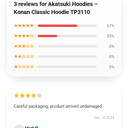
3 reviews for Akatsuki Hoodies –
Konan Classic Hoodie TP3110
★★★★★
67%
★★★★☆
33%
★★★☆☆
0%
★★☆☆☆
0%
★☆☆☆☆
0%
Careful packaging, product arrived undamaged.
Dec 18, 2024