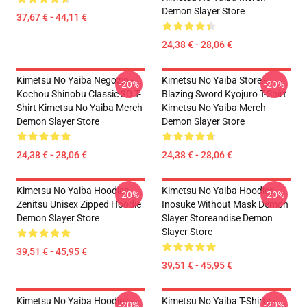
Demon Slayer Store
37,67 € - 44,11 €
24,38 € - 28,06 €
Kimetsu No Yaiba Negozio -
Kimetsu No Yaiba Store -
-20%
-20%
Kochou Shinobu Classic 3D T-
Blazing Sword Kyojuro T-Shirt
Shirt Kimetsu No Yaiba Merch
Kimetsu No Yaiba Merch
Demon Slayer Store
Demon Slayer Store
24,38 € - 28,06 €
24,38 € - 28,06 €
Kimetsu No Yaiba Hoodies -
Kimetsu No Yaiba Hoodies -
-20%
-20%
Zenitsu Unisex Zipped Hoodie
Inosuke Without Mask Demon
Demon Slayer Store
Slayer Storeandise Demon
Slayer Store
39,51 € - 45,95 €
39,51 € - 45,95 €
Kimetsu No Yaiba Hoodies -
Kimetsu No Yaiba T-Shirts -
-20%
-20%