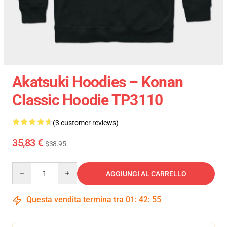
Akatsuki Hoodies – Konan
Classic Hoodie TP3110
(3 customer reviews)
35,83 €
$38.95
Quantity
AGGIUNGI AL CARRELLO
Questa vendita termina tra
01
:
42
:
55